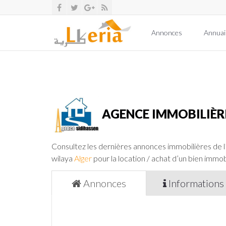
Annonces
Annuai
AGENCE IMMOBILIÈ
Consultez les dernières annonces immobilières de 
wilaya
Alger
pour la location / achat d’un bien immobi
Annonces
Informations