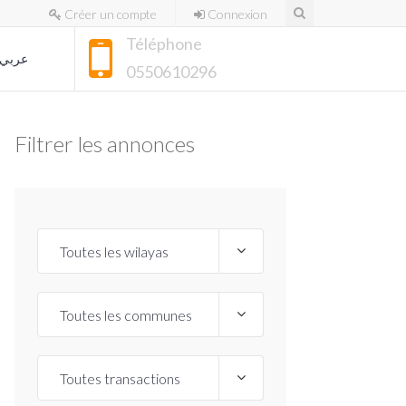
Créer un compte
Connexion
Téléphone
عربي
0550610296
Filtrer les annonces