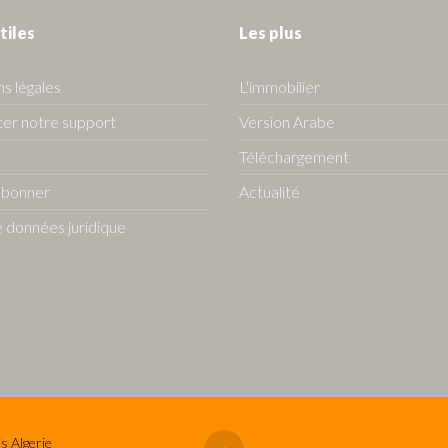
tiles
Les plus
s légales
L'immobilier
er notre support
Version Arabe
Téléchargement
abonner
Actualité
 données juridique
s Algerie