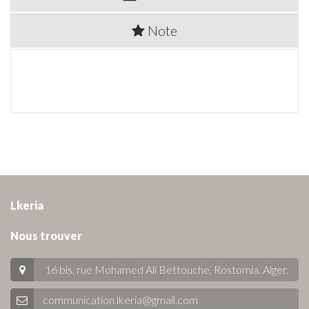
Note
Lkeria
Nous trouver
16 bis, rue Mohamed Ali Bettouche, Rostomia.
Alger
.
communication.lkeria@gmail.com