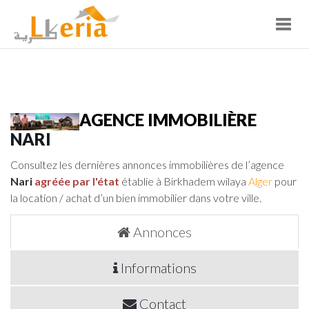
Toggl
navig
AGENCE IMMOBILIÈRE
NARI
Consultez les dernières annonces immobilières de l’agence
Nari
agréée par l'état
établie à Birkhadem wilaya
Alger
pour
la location / achat d’un bien immobilier dans votre ville.
Annonces
Informations
Contact