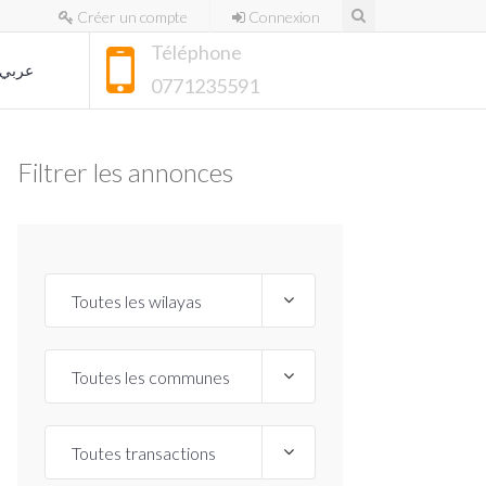
Créer un compte
Connexion
Téléphone
عربي
0771235591
Filtrer les annonces