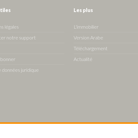
tiles
Les plus
s légales
L'immobilier
er notre support
Version Arabe
Téléchargement
abonner
Actualité
 données juridique
s Algerie