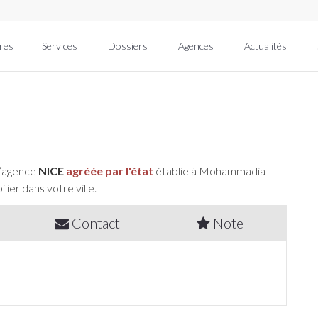
res
Services
Dossiers
Agences
Actualités
l’agence
NICE
agréée par l'état
établie à Mohammadia
lier dans votre ville.
Contact
Note