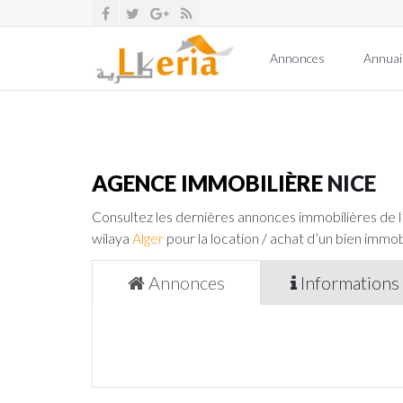
Annonces
Annuai
AGENCE IMMOBILIÈRE
NICE
Consultez les dernières annonces immobilières de 
wilaya
Alger
pour la location / achat d’un bien immobi
Annonces
Informations