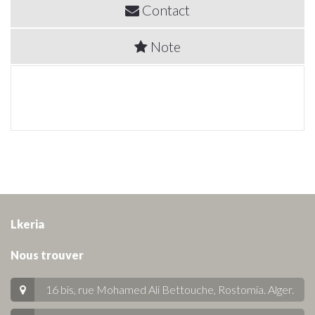
Contact
Note
Lkeria
Nous trouver
16 bis, rue Mohamed Ali Bettouche, Rostomia.
Alger
.