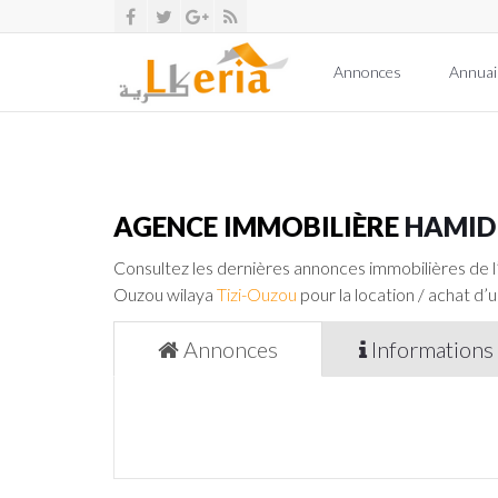
Annonces
Annuai
AGENCE IMMOBILIÈRE
HAMID 
Consultez les dernières annonces immobilières de 
Ouzou wilaya
Tizi-Ouzou
pour la location / achat d’u
Annonces
Informations