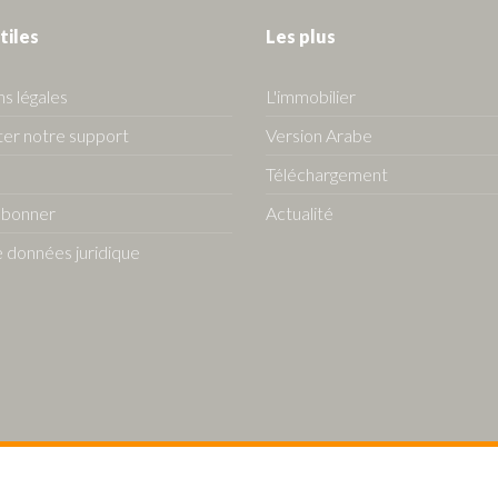
tiles
Les plus
s légales
L'immobilier
er notre support
Version Arabe
Téléchargement
abonner
Actualité
 données juridique
s Algerie