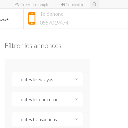
Créer un compte
Connexion
Téléphone
عربي
0557019474
Filtrer les annonces