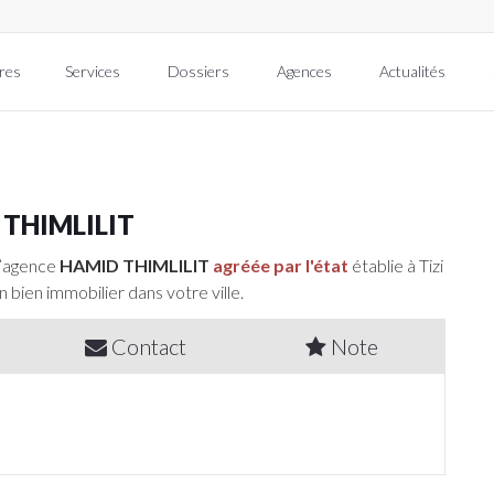
res
Services
Dossiers
Agences
Actualités
THIMLILIT
l’agence
HAMID THIMLILIT
agréée par l'état
établie à Tizi
n bien immobilier dans votre ville.
Contact
Note