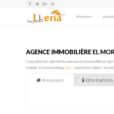
Annonces
Annuai
AGENCE IMMOBILIÈRE
EL MO
Consultez les dernières annonces immobilières de 
établie à Draria wilaya
Alger
pour la location / achat
Annonces
Informations