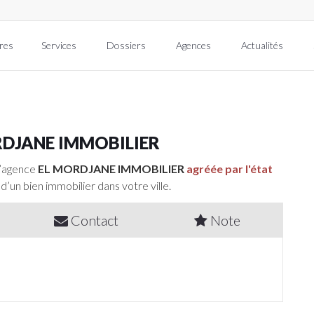
res
Services
Dossiers
Agences
Actualités
RDJANE IMMOBILIER
l’agence
EL MORDJANE IMMOBILIER
agréée par l'état
 d’un bien immobilier dans votre ville.
Contact
Note