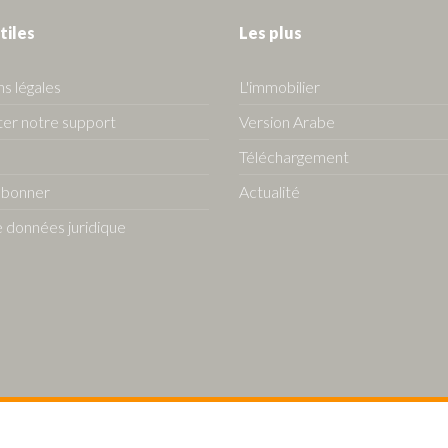
tiles
Les plus
s légales
L'immobilier
er notre support
Version Arabe
Téléchargement
abonner
Actualité
 données juridique
s Algerie