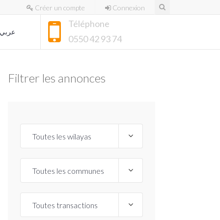
Créer un compte
Connexion
Téléphone
عربي
0550 42 93 74
Filtrer les annonces