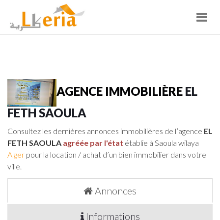
Toggl
navig
AGENCE IMMOBILIÈRE
EL
FETH SAOULA
Consultez les dernières annonces immobilières de l’agence
EL
FETH SAOULA
agréée par l'état
établie à Saoula wilaya
Alger
pour la location / achat d’un bien immobilier dans votre
ville.
Annonces
Informations