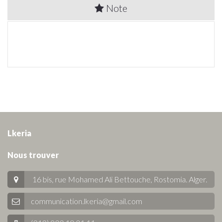
Note
Lkeria
Nous trouver
16 bis, rue Mohamed Ali Bettouche, Rostomia.
Alger
.
communication.lkeria@gmail.com