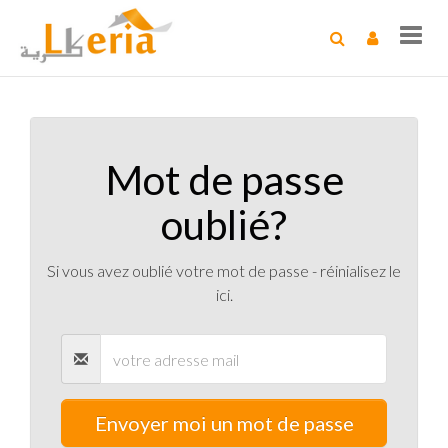
Toggl
navig
Mot de passe
oublié?
Si vous avez oublié votre mot de passe - réinialisez le
ici.