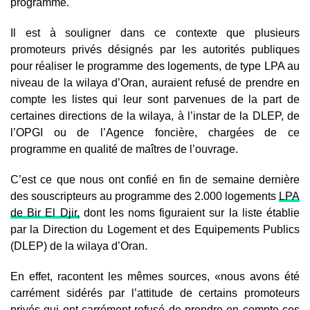
programme.
Il est à souligner dans ce contexte que plusieurs
promoteurs privés désignés par les autorités publiques
pour réaliser le programme des logements, de type LPA au
niveau de la wilaya d’Oran, auraient refusé de prendre en
compte les listes qui leur sont parvenues de la part de
certaines directions de la wilaya, à l’instar de la DLEP, de
l’OPGI ou de l’Agence foncière, chargées de ce
programme en qualité de maîtres de l’ouvrage.
C’est ce que nous ont confié en fin de semaine dernière
des souscripteurs au programme des 2.000 logements
LPA
de Bir El Djir,
dont les noms figuraient sur la liste établie
par la Direction du Logement et des Equipements Publics
(DLEP) de la wilaya d’Oran.
En effet, racontent les mêmes sources, «nous avons été
carrément sidérés par l’attitude de certains promoteurs
privés qui ont carrément refusé de prendre en compte ces