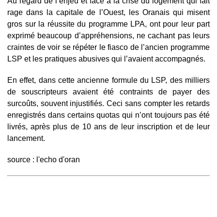
Au regard de l’enjeu et face à la crise du logement qui fait
rage dans la capitale de l’Ouest, les Oranais qui misent
gros sur la réussite du programme LPA, ont pour leur part
exprimé beaucoup d’appréhensions, ne cachant pas leurs
craintes de voir se répéter le fiasco de l’ancien programme
LSP et les pratiques abusives qui l’avaient accompagnés.
En effet, dans cette ancienne formule du LSP, des milliers
de souscripteurs avaient été contraints de payer des
surcoûts, souvent injustifiés. Ceci sans compter les retards
enregistrés dans certains quotas qui n’ont toujours pas été
livrés, après plus de 10 ans de leur inscription et de leur
lancement.
source : l'echo d'oran