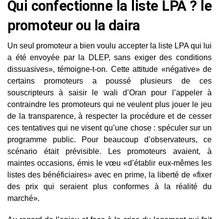
Qui confectionne la liste LPA ? le
promoteur ou la daira
Un seul promoteur a bien voulu accepter la liste LPA qui lui
a été envoyée par la DLEP, sans exiger des conditions
dissuasives», témoigne-t-on. Cette attitude «négative» de
certains promoteurs a poussé plusieurs de ces
souscripteurs à saisir le wali d’Oran pour l’appeler à
contraindre les promoteurs qui ne veulent plus jouer le jeu
de la transparence, à respecter la procédure et de cesser
ces tentatives qui ne visent qu’une chose : spéculer sur un
programme public. Pour beaucoup d’observateurs, ce
scénario était prévisible. Les promoteurs avaient, à
maintes occasions, émis le vœu «d’établir eux-mêmes les
listes des bénéficiaires» avec en prime, la liberté de «fixer
des prix qui seraient plus conformes à la réalité du
marché».