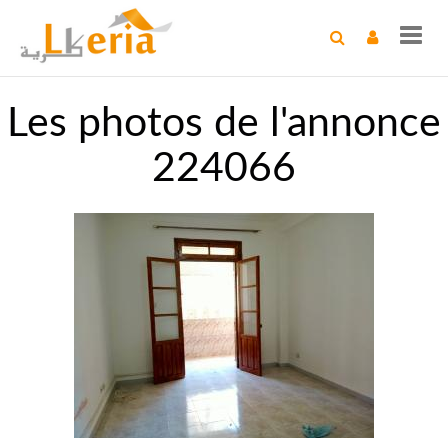
Toggl
navig
Les photos de l'annonce
224066