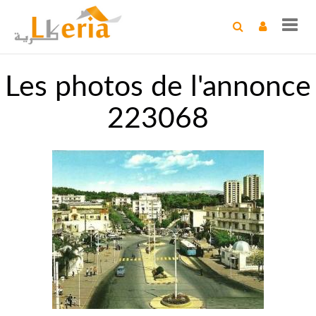
Toggl
navig
Les photos de l'annonce
223068