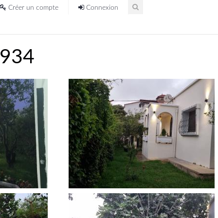
Créer un compte
Connexion
2934