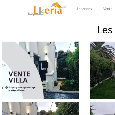
Locations
Vente
Les