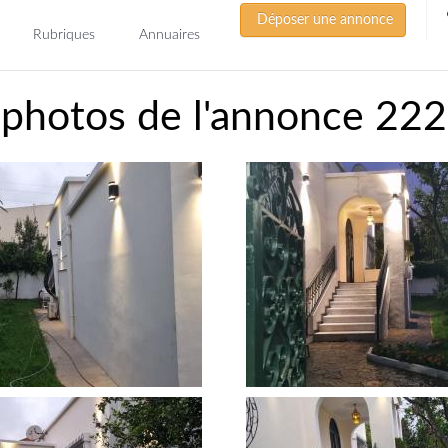
Déposer une annonce
Rubriques
Annuaires
 photos de l'annonce 22