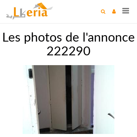
Toggl
navig
Les photos de l'annonce
222290