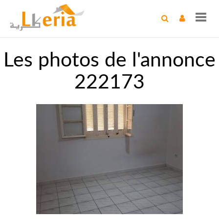
Toggl
navig
Les photos de l'annonce
222173