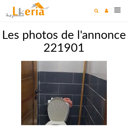
Toggl
navig
Les photos de l'annonce
221901