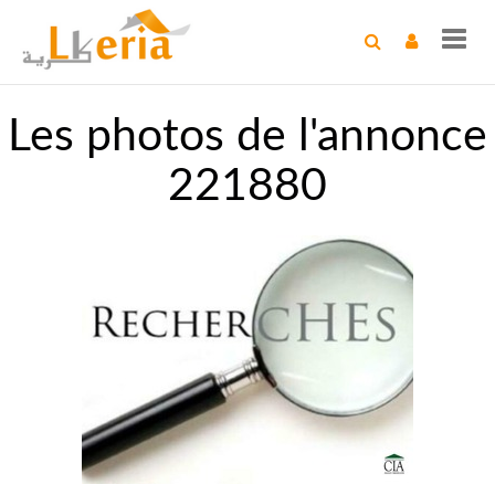
Toggl
navig
Les photos de l'annonce
221880