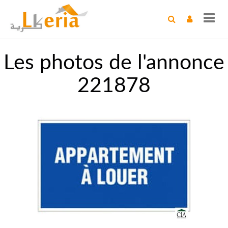
Toggl
navig
Les photos de l'annonce
221878