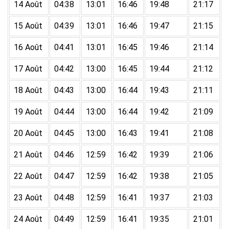
14 Août
04:38
13:01
16:46
19:48
21:17
15 Août
04:39
13:01
16:46
19:47
21:15
16 Août
04:41
13:01
16:45
19:46
21:14
17 Août
04:42
13:00
16:45
19:44
21:12
18 Août
04:43
13:00
16:44
19:43
21:11
19 Août
04:44
13:00
16:44
19:42
21:09
20 Août
04:45
13:00
16:43
19:41
21:08
21 Août
04:46
12:59
16:42
19:39
21:06
22 Août
04:47
12:59
16:42
19:38
21:05
23 Août
04:48
12:59
16:41
19:37
21:03
24 Août
04:49
12:59
16:41
19:35
21:01