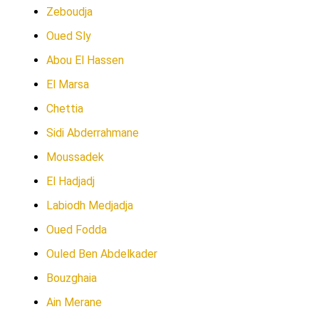
Zeboudja
Oued Sly
Abou El Hassen
El Marsa
Chettia
Sidi Abderrahmane
Moussadek
El Hadjadj
Labiodh Medjadja
Oued Fodda
Ouled Ben Abdelkader
Bouzghaia
Ain Merane