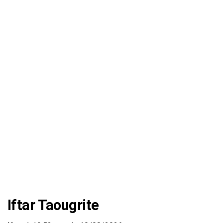
Iftar Taougrite