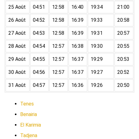
25 Août
04:51
12:58
16:40
19:34
21:00
26 Août
04:52
12:58
16:39
19:33
20:58
27 Août
04:53
12:58
16:39
19:31
20:57
28 Août
04:54
12:57
16:38
19:30
20:55
29 Août
04:55
12:57
16:37
19:29
20:53
30 Août
04:56
12:57
16:37
19:27
20:52
31 Août
04:57
12:57
16:36
19:26
20:50
Tenes
Benairia
El Karimia
Tadjena