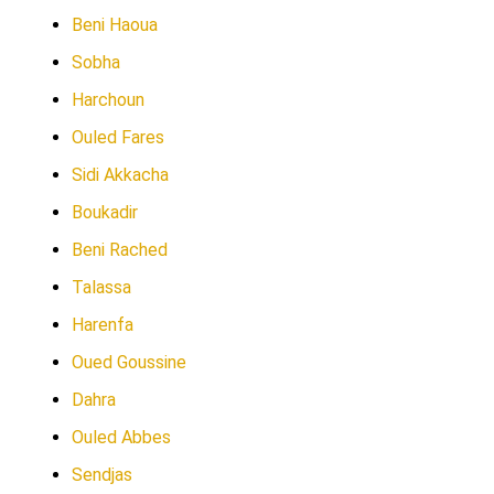
Beni Haoua
Sobha
Harchoun
Ouled Fares
Sidi Akkacha
Boukadir
Beni Rached
Talassa
Harenfa
Oued Goussine
Dahra
Ouled Abbes
Sendjas