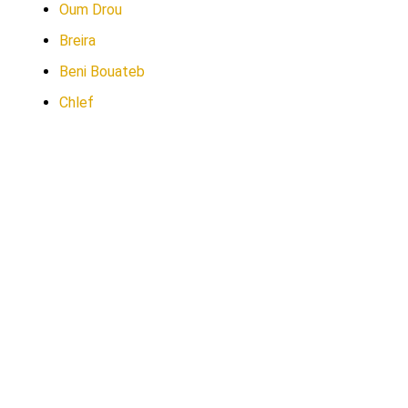
Oum Drou
Breira
Beni Bouateb
Chlef