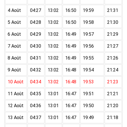
4 Août
04:27
13:02
16:50
19:59
21:31
5 Août
04:28
13:02
16:50
19:58
21:30
6 Août
04:29
13:02
16:49
19:57
21:29
7 Août
04:30
13:02
16:49
19:56
21:27
8 Août
04:31
13:02
16:49
19:55
21:26
9 Août
04:32
13:02
16:48
19:54
21:24
10 Août
04:34
13:02
16:48
19:53
21:23
11 Août
04:35
13:01
16:47
19:51
21:21
12 Août
04:36
13:01
16:47
19:50
21:20
13 Août
04:37
13:01
16:47
19:49
21:18