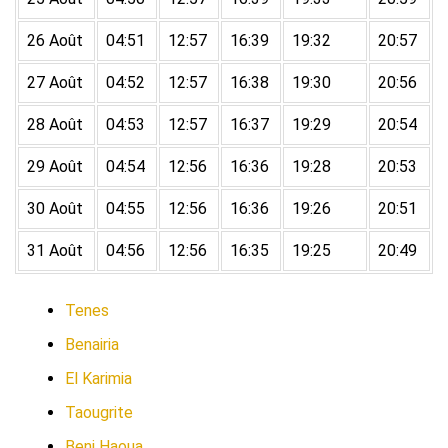
26 Août
04:51
12:57
16:39
19:32
20:57
27 Août
04:52
12:57
16:38
19:30
20:56
28 Août
04:53
12:57
16:37
19:29
20:54
29 Août
04:54
12:56
16:36
19:28
20:53
30 Août
04:55
12:56
16:36
19:26
20:51
31 Août
04:56
12:56
16:35
19:25
20:49
Tenes
Benairia
El Karimia
Taougrite
Beni Haoua