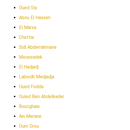
Oued Sly
Abou El Hassen
El Marsa
Chettia
Sidi Abderrahmane
Moussadek
El Hadjadj
Labiodh Medjadja
Oued Fodda
Ouled Ben Abdelkader
Bouzghaia
Ain Merane
Oum Drou