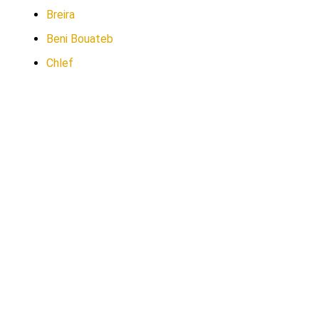
Breira
Beni Bouateb
Chlef