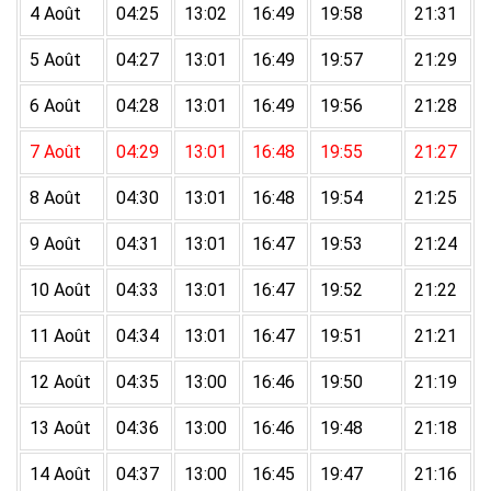
4 Août
04:25
13:02
16:49
19:58
21:31
5 Août
04:27
13:01
16:49
19:57
21:29
6 Août
04:28
13:01
16:49
19:56
21:28
7 Août
04:29
13:01
16:48
19:55
21:27
8 Août
04:30
13:01
16:48
19:54
21:25
9 Août
04:31
13:01
16:47
19:53
21:24
10 Août
04:33
13:01
16:47
19:52
21:22
11 Août
04:34
13:01
16:47
19:51
21:21
12 Août
04:35
13:00
16:46
19:50
21:19
13 Août
04:36
13:00
16:46
19:48
21:18
14 Août
04:37
13:00
16:45
19:47
21:16