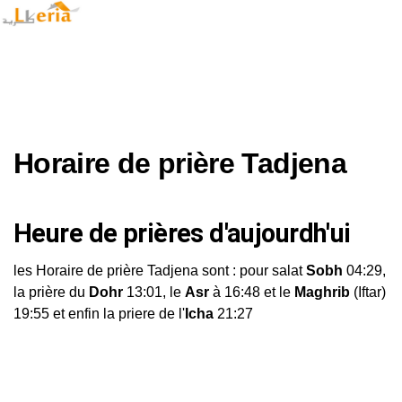
Horaire de prière Tadjena
Heure de prières d'aujourdh'ui
les Horaire de prière Tadjena sont : pour salat
Sobh
04:29,
la prière du
Dohr
13:01, le
Asr
à 16:48 et le
Maghrib
(Iftar)
19:55 et enfin la priere de l'
Icha
21:27