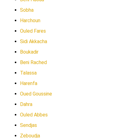
Sobha
Harchoun
Ouled Fares
Sidi Akkacha
Boukadir
Beni Rached
Talassa
Harenfa
Oued Goussine
Dahra
Ouled Abbes
Sendjas
Zeboudja