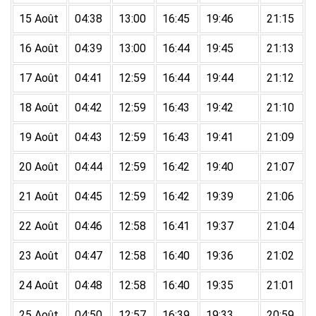
15 Août
04:38
13:00
16:45
19:46
21:15
16 Août
04:39
13:00
16:44
19:45
21:13
17 Août
04:41
12:59
16:44
19:44
21:12
18 Août
04:42
12:59
16:43
19:42
21:10
19 Août
04:43
12:59
16:43
19:41
21:09
20 Août
04:44
12:59
16:42
19:40
21:07
21 Août
04:45
12:59
16:42
19:39
21:06
22 Août
04:46
12:58
16:41
19:37
21:04
23 Août
04:47
12:58
16:40
19:36
21:02
24 Août
04:48
12:58
16:40
19:35
21:01
25 Août
04:50
12:57
16:39
19:33
20:59