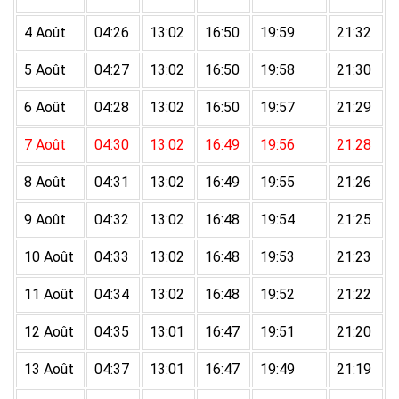
4 Août
04:26
13:02
16:50
19:59
21:32
5 Août
04:27
13:02
16:50
19:58
21:30
6 Août
04:28
13:02
16:50
19:57
21:29
7 Août
04:30
13:02
16:49
19:56
21:28
8 Août
04:31
13:02
16:49
19:55
21:26
9 Août
04:32
13:02
16:48
19:54
21:25
10 Août
04:33
13:02
16:48
19:53
21:23
11 Août
04:34
13:02
16:48
19:52
21:22
12 Août
04:35
13:01
16:47
19:51
21:20
13 Août
04:37
13:01
16:47
19:49
21:19