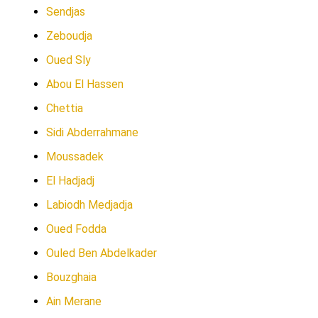
Sendjas
Zeboudja
Oued Sly
Abou El Hassen
Chettia
Sidi Abderrahmane
Moussadek
El Hadjadj
Labiodh Medjadja
Oued Fodda
Ouled Ben Abdelkader
Bouzghaia
Ain Merane