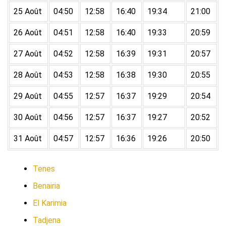
25 Août
04:50
12:58
16:40
19:34
21:00
26 Août
04:51
12:58
16:40
19:33
20:59
27 Août
04:52
12:58
16:39
19:31
20:57
28 Août
04:53
12:58
16:38
19:30
20:55
29 Août
04:55
12:57
16:37
19:29
20:54
30 Août
04:56
12:57
16:37
19:27
20:52
31 Août
04:57
12:57
16:36
19:26
20:50
Tenes
Benairia
El Karimia
Tadjena