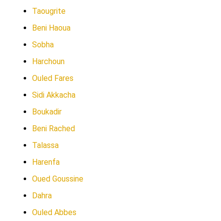
Taougrite
Beni Haoua
Sobha
Harchoun
Ouled Fares
Sidi Akkacha
Boukadir
Beni Rached
Talassa
Harenfa
Oued Goussine
Dahra
Ouled Abbes