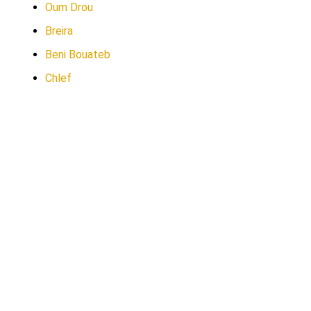
Oum Drou
Breira
Beni Bouateb
Chlef