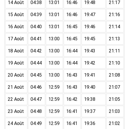
14 Août
04:38
13:01
16:46
19:48
21:17
15 Août
04:39
13:01
16:46
19:47
21:16
16 Août
04:40
13:01
16:45
19:46
21:14
17 Août
04:41
13:00
16:45
19:45
21:13
18 Août
04:42
13:00
16:44
19:43
21:11
19 Août
04:44
13:00
16:44
19:42
21:10
20 Août
04:45
13:00
16:43
19:41
21:08
21 Août
04:46
12:59
16:43
19:40
21:07
22 Août
04:47
12:59
16:42
19:38
21:05
23 Août
04:48
12:59
16:41
19:37
21:03
24 Août
04:49
12:59
16:41
19:36
21:02