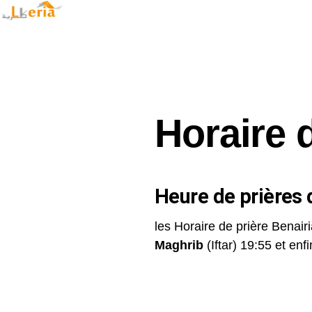
Horaire 
Heure de prières d
les Horaire de prière Benairi
Maghrib
(Iftar) 19:55 et enfin