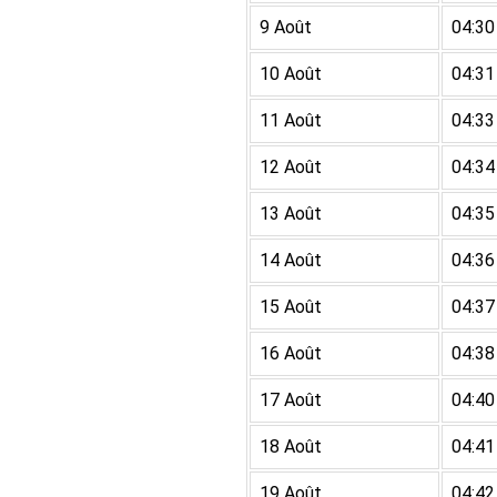
9 Août
04:30
10 Août
04:31
11 Août
04:33
12 Août
04:34
13 Août
04:35
14 Août
04:36
15 Août
04:37
16 Août
04:38
17 Août
04:40
18 Août
04:41
19 Août
04:42