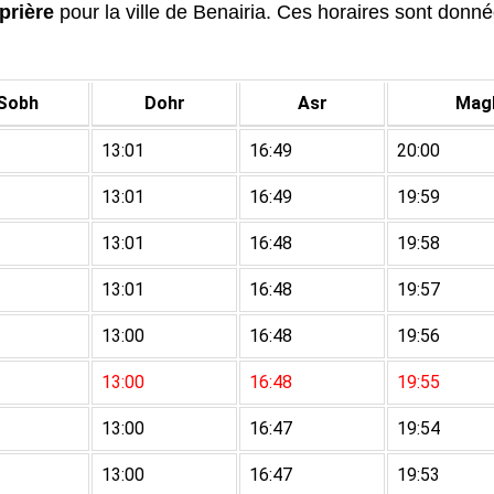
prière
pour la ville de Benairia. Ces horaires sont données
Sobh
Dohr
Asr
Magh
13:01
16:49
20:00
13:01
16:49
19:59
13:01
16:48
19:58
13:01
16:48
19:57
13:00
16:48
19:56
13:00
16:48
19:55
13:00
16:47
19:54
13:00
16:47
19:53