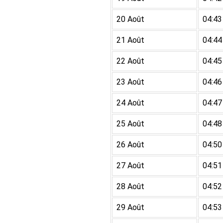
20 Août
04:43
21 Août
04:44
22 Août
04:45
23 Août
04:46
24 Août
04:47
25 Août
04:48
26 Août
04:50
27 Août
04:51
28 Août
04:52
29 Août
04:53