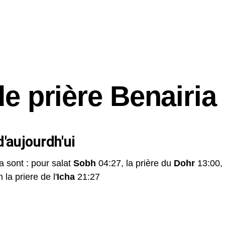
de prière Benairia
'aujourdh'ui
a sont : pour salat
Sobh
04:27, la prière du
Dohr
13:00,
 la priere de l'
Icha
21:27