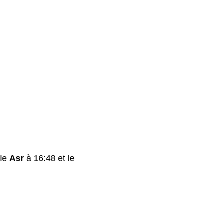
 le
Asr
à 16:48 et le