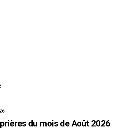
6
026
 prières du mois de Août 2026