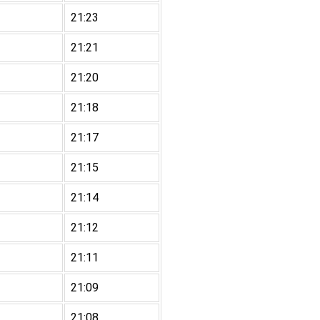
21:23
21:21
21:20
21:18
21:17
21:15
21:14
21:12
21:11
21:09
21:08