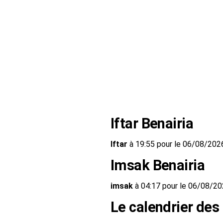
Iftar Benairia
Iftar
à 19:55 pour le 06/08/202
Imsak Benairia
imsak
à 04:17 pour le 06/08/2
Le calendrier des