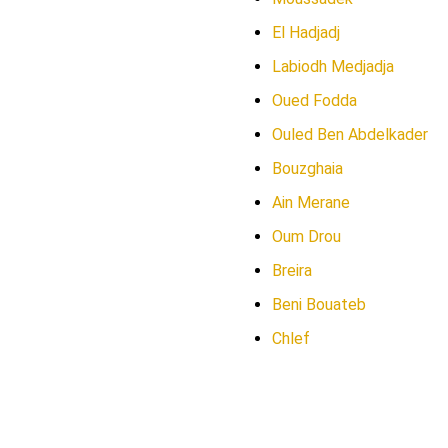
El Hadjadj
Labiodh Medjadja
Oued Fodda
Ouled Ben Abdelkader
Bouzghaia
Ain Merane
Oum Drou
Breira
Beni Bouateb
Chlef