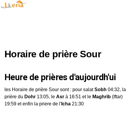
Horaire de prière Sour
Heure de prières d'aujourdh'ui
les Horaire de prière Sour sont : pour salat
Sobh
04:32, la
prière du
Dohr
13:05, le
Asr
à 16:51 et le
Maghrib
(Iftar)
19:59 et enfin la priere de l'
Icha
21:30