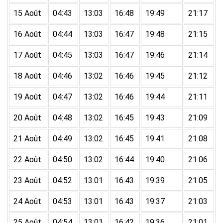
15 Août
04:43
13:03
16:48
19:49
21:17
16 Août
04:44
13:03
16:47
19:48
21:15
17 Août
04:45
13:03
16:47
19:46
21:14
18 Août
04:46
13:02
16:46
19:45
21:12
19 Août
04:47
13:02
16:46
19:44
21:11
20 Août
04:48
13:02
16:45
19:43
21:09
21 Août
04:49
13:02
16:45
19:41
21:08
22 Août
04:50
13:02
16:44
19:40
21:06
23 Août
04:52
13:01
16:43
19:39
21:05
24 Août
04:53
13:01
16:43
19:37
21:03
25 Août
04:54
13:01
16:42
19:36
21:01