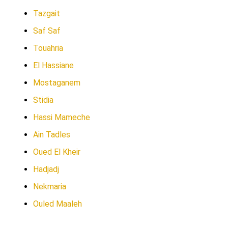
Tazgait
Saf Saf
Touahria
El Hassiane
Mostaganem
Stidia
Hassi Mameche
Ain Tadles
Oued El Kheir
Hadjadj
Nekmaria
Ouled Maaleh