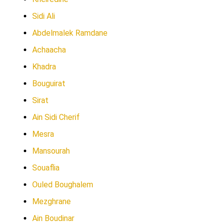
Sidi Ali
Abdelmalek Ramdane
Achaacha
Khadra
Bouguirat
Sirat
Ain Sidi Cherif
Mesra
Mansourah
Souaflia
Ouled Boughalem
Mezghrane
Ain Boudinar