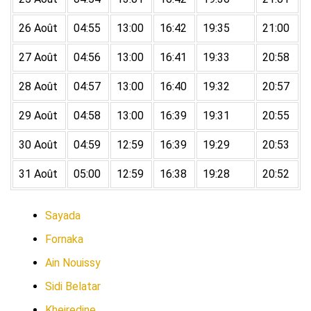
26 Août
04:55
13:00
16:42
19:35
21:00
27 Août
04:56
13:00
16:41
19:33
20:58
28 Août
04:57
13:00
16:40
19:32
20:57
29 Août
04:58
13:00
16:39
19:31
20:55
30 Août
04:59
12:59
16:39
19:29
20:53
31 Août
05:00
12:59
16:38
19:28
20:52
Sayada
Fornaka
Ain Nouissy
Sidi Belatar
Kheiredine