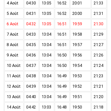
4 Août
04:30
13:05
16:52
20:01
21:33
5 Août
04:31
13:05
16:52
20:00
21:31
6 Août
04:32
13:05
16:51
19:59
21:30
7 Août
04:33
13:04
16:51
19:58
21:29
8 Août
04:35
13:04
16:51
19:57
21:27
9 Août
04:36
13:04
16:50
19:56
21:26
10 Août
04:37
13:04
16:50
19:54
21:24
11 Août
04:38
13:04
16:49
19:53
21:23
12 Août
04:39
13:04
16:49
19:52
21:21
13 Août
04:40
13:04
16:49
19:51
21:20
14 Août
04:42
13:03
16:48
19:50
21:18