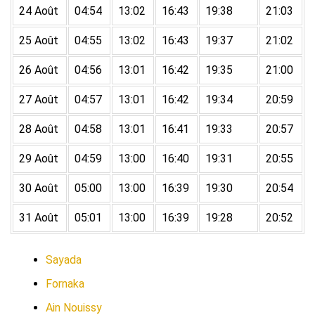
24 Août
04:54
13:02
16:43
19:38
21:03
25 Août
04:55
13:02
16:43
19:37
21:02
26 Août
04:56
13:01
16:42
19:35
21:00
27 Août
04:57
13:01
16:42
19:34
20:59
28 Août
04:58
13:01
16:41
19:33
20:57
29 Août
04:59
13:00
16:40
19:31
20:55
30 Août
05:00
13:00
16:39
19:30
20:54
31 Août
05:01
13:00
16:39
19:28
20:52
Sayada
Fornaka
Ain Nouissy