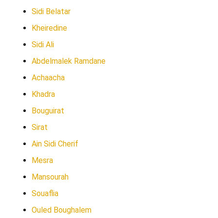
Sidi Belatar
Kheiredine
Sidi Ali
Abdelmalek Ramdane
Achaacha
Khadra
Bouguirat
Sirat
Ain Sidi Cherif
Mesra
Mansourah
Souaflia
Ouled Boughalem