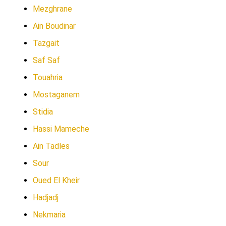
Mezghrane
Ain Boudinar
Tazgait
Saf Saf
Touahria
Mostaganem
Stidia
Hassi Mameche
Ain Tadles
Sour
Oued El Kheir
Hadjadj
Nekmaria