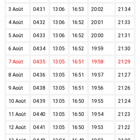
3 Août
04:31
13:06
16:53
20:02
21:34
4 Août
04:32
13:06
16:52
20:01
21:33
5 Août
04:33
13:06
16:52
20:00
21:31
6 Août
04:34
13:05
16:52
19:59
21:30
7 Août
04:35
13:05
16:51
19:58
21:29
8 Août
04:36
13:05
16:51
19:57
21:27
9 Août
04:38
13:05
16:51
19:56
21:26
10 Août
04:39
13:05
16:50
19:55
21:24
11 Août
04:40
13:05
16:50
19:54
21:23
12 Août
04:41
13:05
16:50
19:53
21:22