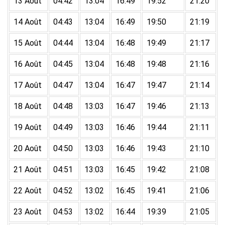
13 Août
04:42
13:04
16:49
19:52
21:20
14 Août
04:43
13:04
16:49
19:50
21:19
15 Août
04:44
13:04
16:48
19:49
21:17
16 Août
04:45
13:04
16:48
19:48
21:16
17 Août
04:47
13:04
16:47
19:47
21:14
18 Août
04:48
13:03
16:47
19:46
21:13
19 Août
04:49
13:03
16:46
19:44
21:11
20 Août
04:50
13:03
16:46
19:43
21:10
21 Août
04:51
13:03
16:45
19:42
21:08
22 Août
04:52
13:02
16:45
19:41
21:06
23 Août
04:53
13:02
16:44
19:39
21:05