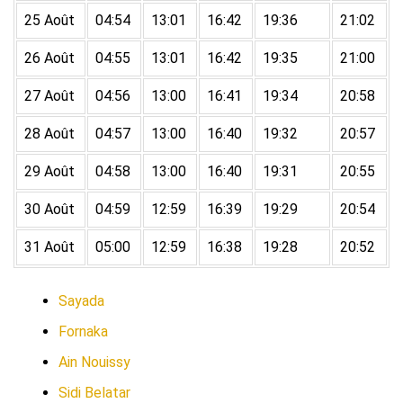
25 Août
04:54
13:01
16:42
19:36
21:02
26 Août
04:55
13:01
16:42
19:35
21:00
27 Août
04:56
13:00
16:41
19:34
20:58
28 Août
04:57
13:00
16:40
19:32
20:57
29 Août
04:58
13:00
16:40
19:31
20:55
30 Août
04:59
12:59
16:39
19:29
20:54
31 Août
05:00
12:59
16:38
19:28
20:52
Sayada
Fornaka
Ain Nouissy
Sidi Belatar