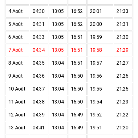
4 Août
04:30
13:05
16:52
20:01
21:33
5 Août
04:31
13:05
16:52
20:00
21:31
6 Août
04:33
13:05
16:51
19:59
21:30
7 Août
04:34
13:05
16:51
19:58
21:29
8 Août
04:35
13:04
16:51
19:57
21:27
9 Août
04:36
13:04
16:50
19:56
21:26
10 Août
04:37
13:04
16:50
19:55
21:25
11 Août
04:38
13:04
16:50
19:54
21:23
12 Août
04:39
13:04
16:49
19:52
21:22
13 Août
04:41
13:04
16:49
19:51
21:20