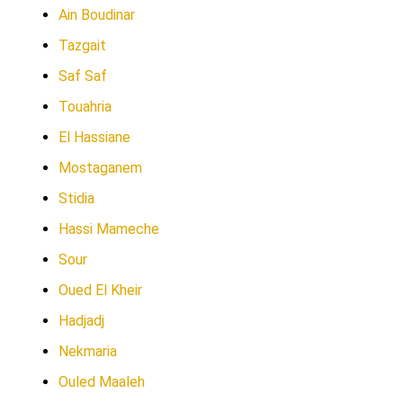
Ain Boudinar
Tazgait
Saf Saf
Touahria
El Hassiane
Mostaganem
Stidia
Hassi Mameche
Sour
Oued El Kheir
Hadjadj
Nekmaria
Ouled Maaleh