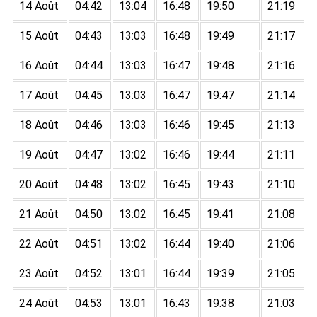
14 Août
04:42
13:04
16:48
19:50
21:19
15 Août
04:43
13:03
16:48
19:49
21:17
16 Août
04:44
13:03
16:47
19:48
21:16
17 Août
04:45
13:03
16:47
19:47
21:14
18 Août
04:46
13:03
16:46
19:45
21:13
19 Août
04:47
13:02
16:46
19:44
21:11
20 Août
04:48
13:02
16:45
19:43
21:10
21 Août
04:50
13:02
16:45
19:41
21:08
22 Août
04:51
13:02
16:44
19:40
21:06
23 Août
04:52
13:01
16:44
19:39
21:05
24 Août
04:53
13:01
16:43
19:38
21:03