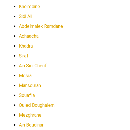
Kheiredine
Sidi Ali
Abdelmalek Ramdane
Achaacha
Khadra
Sirat
Ain Sidi Cherif
Mesra
Mansourah
Souaflia
Ouled Boughalem
Mezghrane
Ain Boudinar