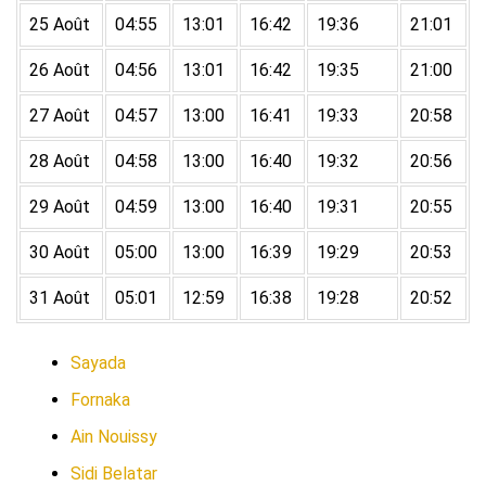
25 Août
04:55
13:01
16:42
19:36
21:01
26 Août
04:56
13:01
16:42
19:35
21:00
27 Août
04:57
13:00
16:41
19:33
20:58
28 Août
04:58
13:00
16:40
19:32
20:56
29 Août
04:59
13:00
16:40
19:31
20:55
30 Août
05:00
13:00
16:39
19:29
20:53
31 Août
05:01
12:59
16:38
19:28
20:52
Sayada
Fornaka
Ain Nouissy
Sidi Belatar