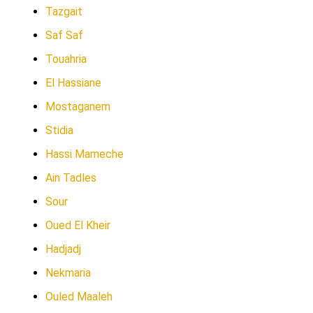
Tazgait
Saf Saf
Touahria
El Hassiane
Mostaganem
Stidia
Hassi Mameche
Ain Tadles
Sour
Oued El Kheir
Hadjadj
Nekmaria
Ouled Maaleh