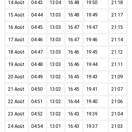
14 Août
04:43
13:04
16:48
19:50
21:18
15 Août
04:44
13:03
16:48
19:49
21:17
16 Août
04:45
13:03
16:47
19:47
21:15
17 Août
04:46
13:03
16:47
19:46
21:14
18 Août
04:47
13:03
16:46
19:45
21:12
19 Août
04:48
13:03
16:46
19:44
21:11
20 Août
04:49
13:02
16:45
19:43
21:09
21 Août
04:50
13:02
16:45
19:41
21:07
22 Août
04:51
13:02
16:44
19:40
21:06
23 Août
04:52
13:02
16:43
19:39
21:04
24 Août
04:54
13:01
16:43
19:37
21:03