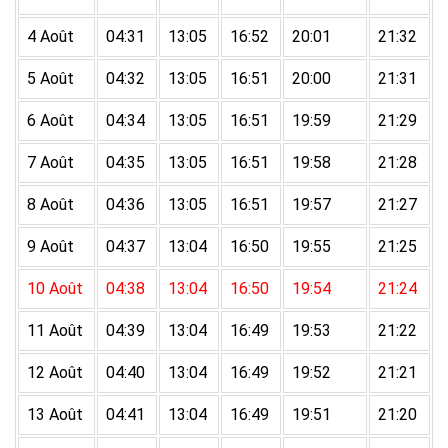
4 Août
04:31
13:05
16:52
20:01
21:32
5 Août
04:32
13:05
16:51
20:00
21:31
6 Août
04:34
13:05
16:51
19:59
21:29
7 Août
04:35
13:05
16:51
19:58
21:28
8 Août
04:36
13:05
16:51
19:57
21:27
9 Août
04:37
13:04
16:50
19:55
21:25
10 Août
04:38
13:04
16:50
19:54
21:24
11 Août
04:39
13:04
16:49
19:53
21:22
12 Août
04:40
13:04
16:49
19:52
21:21
13 Août
04:41
13:04
16:49
19:51
21:20