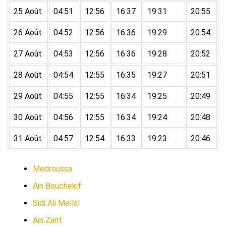
25 Août
04:51
12:56
16:37
19:31
20:55
26 Août
04:52
12:56
16:36
19:29
20:54
27 Août
04:53
12:56
16:36
19:28
20:52
28 Août
04:54
12:55
16:35
19:27
20:51
29 Août
04:55
12:55
16:34
19:25
20:49
30 Août
04:56
12:55
16:34
19:24
20:48
31 Août
04:57
12:54
16:33
19:23
20:46
Medroussa
Ain Bouchekif
Sidi Ali Mellal
Ain Zarit