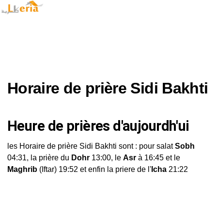
Horaire de prière Sidi Bakhti
Heure de prières d'aujourdh'ui
les Horaire de prière Sidi Bakhti sont : pour salat
Sobh
04:31, la prière du
Dohr
13:00, le
Asr
à 16:45 et le
Maghrib
(Iftar) 19:52 et enfin la priere de l'
Icha
21:22