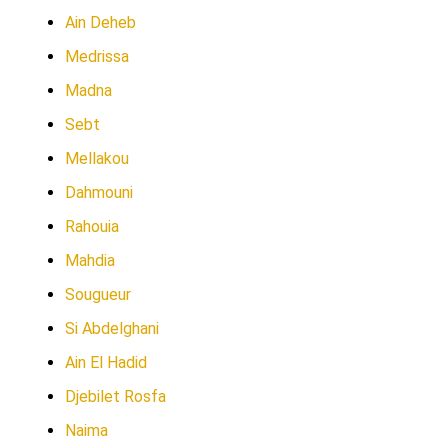
Ain Deheb
Medrissa
Madna
Sebt
Mellakou
Dahmouni
Rahouia
Mahdia
Sougueur
Si Abdelghani
Ain El Hadid
Djebilet Rosfa
Naima