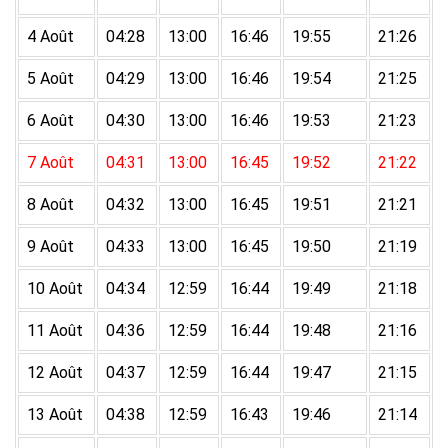
4 Août
04:28
13:00
16:46
19:55
21:26
5 Août
04:29
13:00
16:46
19:54
21:25
6 Août
04:30
13:00
16:46
19:53
21:23
7 Août
04:31
13:00
16:45
19:52
21:22
8 Août
04:32
13:00
16:45
19:51
21:21
9 Août
04:33
13:00
16:45
19:50
21:19
10 Août
04:34
12:59
16:44
19:49
21:18
11 Août
04:36
12:59
16:44
19:48
21:16
12 Août
04:37
12:59
16:44
19:47
21:15
13 Août
04:38
12:59
16:43
19:46
21:14