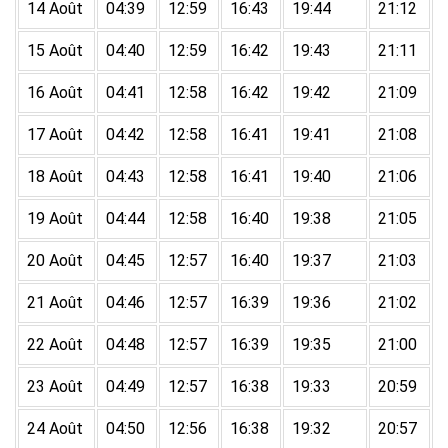
14 Août
04:39
12:59
16:43
19:44
21:12
15 Août
04:40
12:59
16:42
19:43
21:11
16 Août
04:41
12:58
16:42
19:42
21:09
17 Août
04:42
12:58
16:41
19:41
21:08
18 Août
04:43
12:58
16:41
19:40
21:06
19 Août
04:44
12:58
16:40
19:38
21:05
20 Août
04:45
12:57
16:40
19:37
21:03
21 Août
04:46
12:57
16:39
19:36
21:02
22 Août
04:48
12:57
16:39
19:35
21:00
23 Août
04:49
12:57
16:38
19:33
20:59
24 Août
04:50
12:56
16:38
19:32
20:57