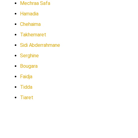
Mechraa Safa
Hamadia
Chehaima
Takhemaret
Sidi Abderrahmane
Serghine
Bougara
Faidja
Tidda
Tiaret