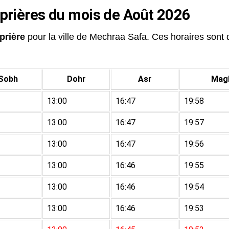
 prières du mois de Août 2026
prière
pour la ville de Mechraa Safa. Ces horaires sont d
Sobh
Dohr
Asr
Magh
13:00
16:47
19:58
13:00
16:47
19:57
13:00
16:47
19:56
13:00
16:46
19:55
13:00
16:46
19:54
13:00
16:46
19:53