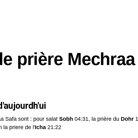
de prière Mechraa
'aujourdh'ui
a Safa sont : pour salat
Sobh
04:31, la prière du
Dohr
1
 la priere de l'
Icha
21:22