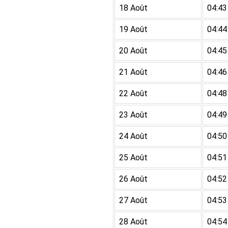
18 Août
04:43
19 Août
04:44
20 Août
04:45
21 Août
04:46
22 Août
04:48
23 Août
04:49
24 Août
04:50
25 Août
04:51
26 Août
04:52
27 Août
04:53
28 Août
04:54