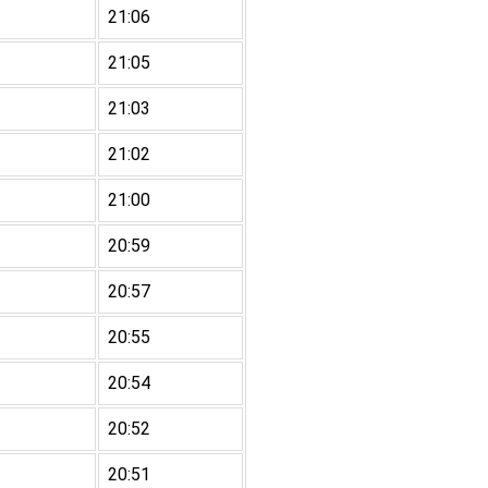
21:06
21:05
21:03
21:02
21:00
20:59
20:57
20:55
20:54
20:52
20:51