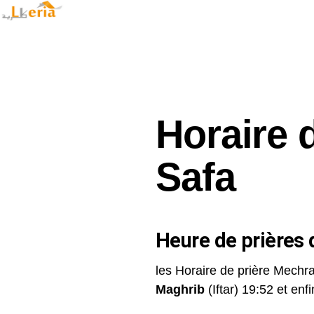
Horaire 
Safa
Heure de prières d
les Horaire de prière Mechra
Maghrib
(Iftar) 19:52 et enfin