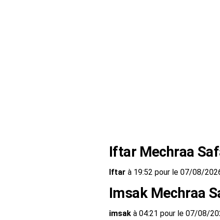
Iftar Mechraa Sa
Iftar
à 19:52 pour le 07/08/202
Imsak Mechraa S
imsak
à 04:21 pour le 07/08/2