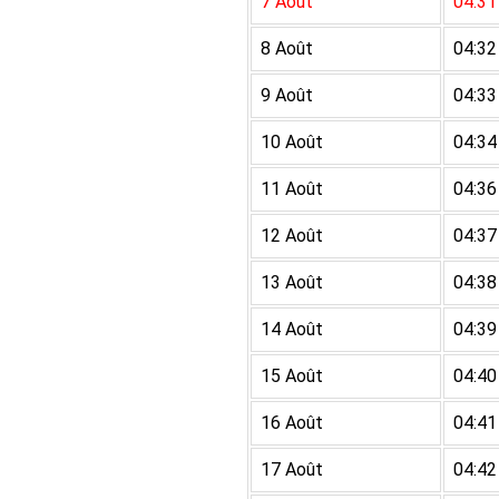
7 Août
04:31
8 Août
04:32
9 Août
04:33
10 Août
04:34
11 Août
04:36
12 Août
04:37
13 Août
04:38
14 Août
04:39
15 Août
04:40
16 Août
04:41
17 Août
04:42