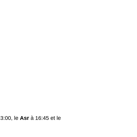
3:00, le
Asr
à 16:45 et le