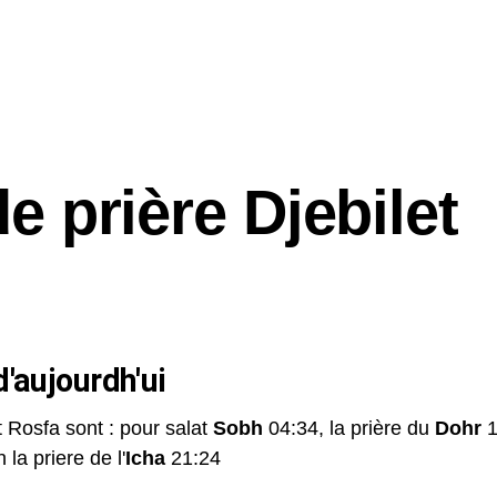
e prière Djebilet
'aujourdh'ui
t Rosfa sont : pour salat
Sobh
04:34, la prière du
Dohr
1
 la priere de l'
Icha
21:24