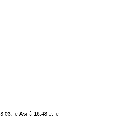
3:03, le
Asr
à 16:48 et le