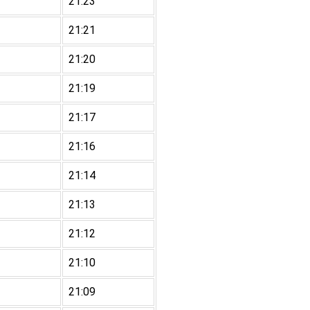
21:23
21:21
21:20
21:19
21:17
21:16
21:14
21:13
21:12
21:10
21:09