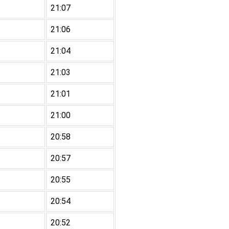
21:07
21:06
21:04
21:03
21:01
21:00
20:58
20:57
20:55
20:54
20:52