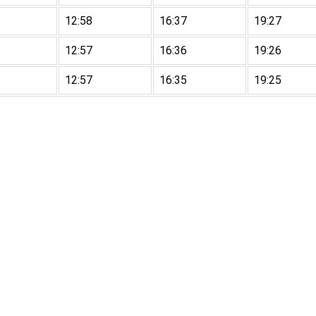
12:58
16:37
19:27
12:57
16:36
19:26
12:57
16:35
19:25