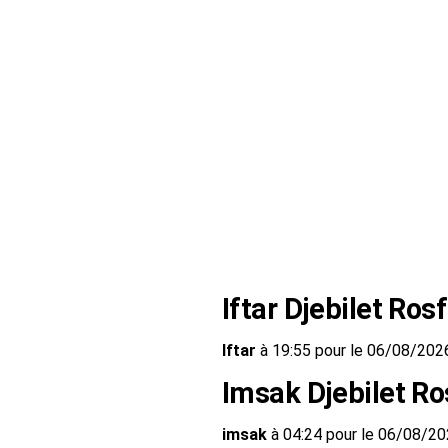
Iftar Djebilet Ros
Iftar
à 19:55 pour le 06/08/202
Imsak Djebilet Ro
imsak
à 04:24 pour le 06/08/2