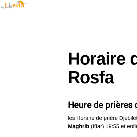
Horaire d
Rosfa
Heure de prières d
les Horaire de prière Djebile
Maghrib
(Iftar) 19:55 et enfin