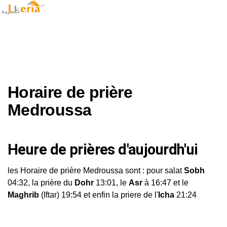
Horaire de prière
Medroussa
Heure de prières d'aujourdh'ui
les Horaire de prière Medroussa sont : pour salat
Sobh
04:32, la prière du
Dohr
13:01, le
Asr
à 16:47 et le
Maghrib
(Iftar) 19:54 et enfin la priere de l'
Icha
21:24