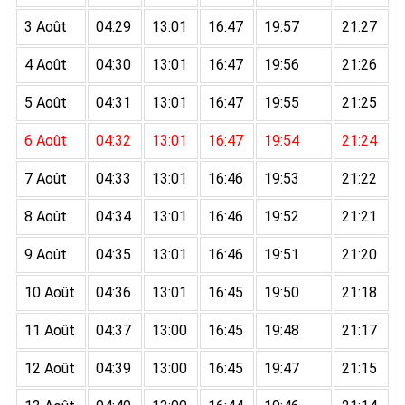
3 Août
04:29
13:01
16:47
19:57
21:27
4 Août
04:30
13:01
16:47
19:56
21:26
5 Août
04:31
13:01
16:47
19:55
21:25
6 Août
04:32
13:01
16:47
19:54
21:24
7 Août
04:33
13:01
16:46
19:53
21:22
8 Août
04:34
13:01
16:46
19:52
21:21
9 Août
04:35
13:01
16:46
19:51
21:20
10 Août
04:36
13:01
16:45
19:50
21:18
11 Août
04:37
13:00
16:45
19:48
21:17
12 Août
04:39
13:00
16:45
19:47
21:15