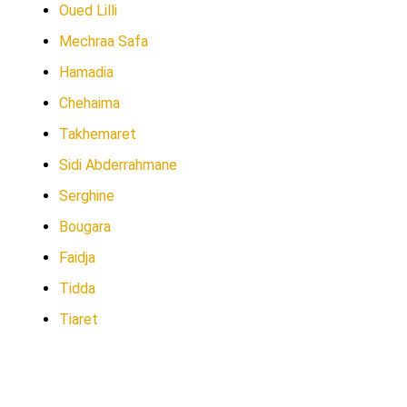
Oued Lilli
Mechraa Safa
Hamadia
Chehaima
Takhemaret
Sidi Abderrahmane
Serghine
Bougara
Faidja
Tidda
Tiaret