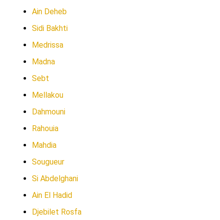
Ain Deheb
Sidi Bakhti
Medrissa
Madna
Sebt
Mellakou
Dahmouni
Rahouia
Mahdia
Sougueur
Si Abdelghani
Ain El Hadid
Djebilet Rosfa