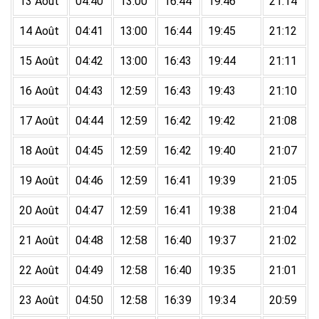
13 Août
04:40
13:00
16:44
19:46
21:14
14 Août
04:41
13:00
16:44
19:45
21:12
15 Août
04:42
13:00
16:43
19:44
21:11
16 Août
04:43
12:59
16:43
19:43
21:10
17 Août
04:44
12:59
16:42
19:42
21:08
18 Août
04:45
12:59
16:42
19:40
21:07
19 Août
04:46
12:59
16:41
19:39
21:05
20 Août
04:47
12:59
16:41
19:38
21:04
21 Août
04:48
12:58
16:40
19:37
21:02
22 Août
04:49
12:58
16:40
19:35
21:01
23 Août
04:50
12:58
16:39
19:34
20:59