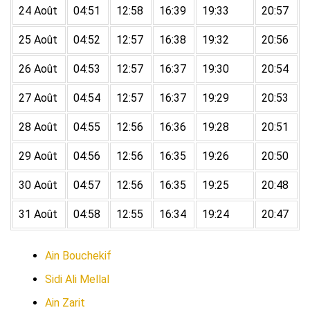
24 Août
04:51
12:58
16:39
19:33
20:57
25 Août
04:52
12:57
16:38
19:32
20:56
26 Août
04:53
12:57
16:37
19:30
20:54
27 Août
04:54
12:57
16:37
19:29
20:53
28 Août
04:55
12:56
16:36
19:28
20:51
29 Août
04:56
12:56
16:35
19:26
20:50
30 Août
04:57
12:56
16:35
19:25
20:48
31 Août
04:58
12:55
16:34
19:24
20:47
Ain Bouchekif
Sidi Ali Mellal
Ain Zarit