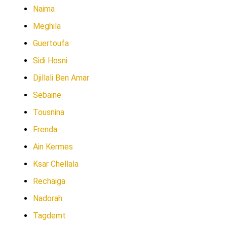
Naima
Meghila
Guertoufa
Sidi Hosni
Djillali Ben Amar
Sebaine
Tousnina
Frenda
Ain Kermes
Ksar Chellala
Rechaiga
Nadorah
Tagdemt