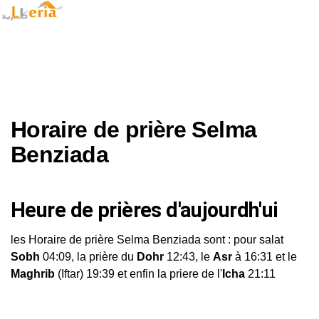
Horaire de prière Selma
Benziada
Heure de prières d'aujourdh'ui
les Horaire de prière Selma Benziada sont : pour salat
Sobh
04:09, la prière du
Dohr
12:43, le
Asr
à 16:31 et le
Maghrib
(Iftar) 19:39 et enfin la priere de l'
Icha
21:11