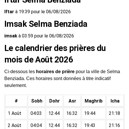
Iftar
à 19:39 pour le 06/08/2026
Imsak Selma Benziada
imsak
à 03:59 pour le 06/08/2026
Le calendrier des prières du
mois de Août 2026
Ci-dessous les
horaires de prière
pour la ville de Selma
Benziada. Ces horaires sont données à titre indicatif
seulement.
#
Sobh
Dohr
Asr
Maghrib
Icha
1 Août
04:03
12:44
16:32
19:44
21:18
2 Août
04:04
12:44
16:32
19:43
21:16