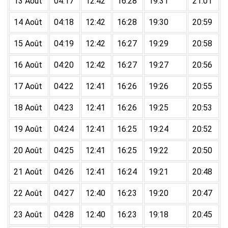
13 Août
04:17
12:42
16:28
19:31
21:01
14 Août
04:18
12:42
16:28
19:30
20:59
15 Août
04:19
12:42
16:27
19:29
20:58
16 Août
04:20
12:42
16:27
19:27
20:56
17 Août
04:22
12:41
16:26
19:26
20:55
18 Août
04:23
12:41
16:26
19:25
20:53
19 Août
04:24
12:41
16:25
19:24
20:52
20 Août
04:25
12:41
16:25
19:22
20:50
21 Août
04:26
12:41
16:24
19:21
20:48
22 Août
04:27
12:40
16:23
19:20
20:47
23 Août
04:28
12:40
16:23
19:18
20:45