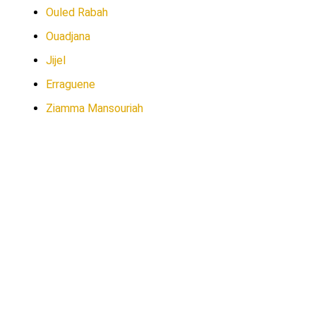
Ouled Rabah
Ouadjana
Jijel
Erraguene
Ziamma Mansouriah