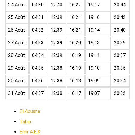
24 Août
04:30
12:40
16:22
19:17
20:44
25 Août
04:31
12:39
16:21
19:16
20:42
26 Août
04:32
12:39
16:21
19:14
20:40
27 Août
04:33
12:39
16:20
19:13
20:39
28 Août
04:34
12:39
16:19
19:11
20:37
29 Août
04:35
12:38
16:19
19:10
20:35
30 Août
04:36
12:38
16:18
19:09
20:34
31 Août
04:37
12:38
16:17
19:07
20:32
El Aouana
Taher
Emir A.E.K