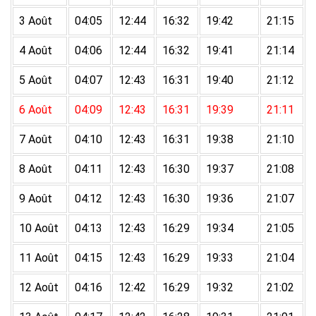
3 Août
04:05
12:44
16:32
19:42
21:15
4 Août
04:06
12:44
16:32
19:41
21:14
5 Août
04:07
12:43
16:31
19:40
21:12
6 Août
04:09
12:43
16:31
19:39
21:11
7 Août
04:10
12:43
16:31
19:38
21:10
8 Août
04:11
12:43
16:30
19:37
21:08
9 Août
04:12
12:43
16:30
19:36
21:07
10 Août
04:13
12:43
16:29
19:34
21:05
11 Août
04:15
12:43
16:29
19:33
21:04
12 Août
04:16
12:42
16:29
19:32
21:02