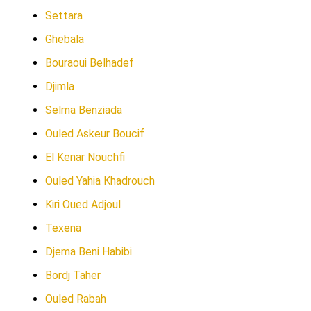
Settara
Ghebala
Bouraoui Belhadef
Djimla
Selma Benziada
Ouled Askeur Boucif
El Kenar Nouchfi
Ouled Yahia Khadrouch
Kiri Oued Adjoul
Texena
Djema Beni Habibi
Bordj Taher
Ouled Rabah