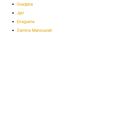
Ouadjana
Jijel
Erraguene
Ziamma Mansouriah