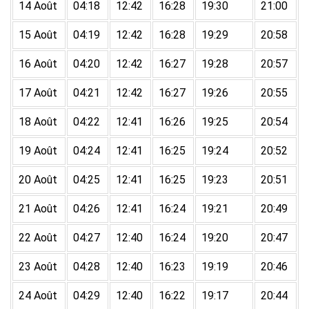
14 Août
04:18
12:42
16:28
19:30
21:00
15 Août
04:19
12:42
16:28
19:29
20:58
16 Août
04:20
12:42
16:27
19:28
20:57
17 Août
04:21
12:42
16:27
19:26
20:55
18 Août
04:22
12:41
16:26
19:25
20:54
19 Août
04:24
12:41
16:25
19:24
20:52
20 Août
04:25
12:41
16:25
19:23
20:51
21 Août
04:26
12:41
16:24
19:21
20:49
22 Août
04:27
12:40
16:24
19:20
20:47
23 Août
04:28
12:40
16:23
19:19
20:46
24 Août
04:29
12:40
16:22
19:17
20:44