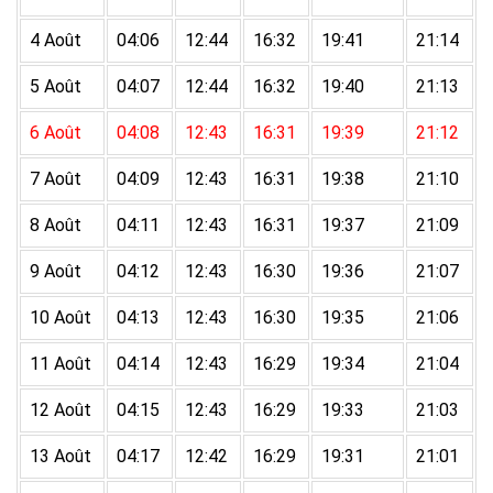
4 Août
04:06
12:44
16:32
19:41
21:14
5 Août
04:07
12:44
16:32
19:40
21:13
6 Août
04:08
12:43
16:31
19:39
21:12
7 Août
04:09
12:43
16:31
19:38
21:10
8 Août
04:11
12:43
16:31
19:37
21:09
9 Août
04:12
12:43
16:30
19:36
21:07
10 Août
04:13
12:43
16:30
19:35
21:06
11 Août
04:14
12:43
16:29
19:34
21:04
12 Août
04:15
12:43
16:29
19:33
21:03
13 Août
04:17
12:42
16:29
19:31
21:01