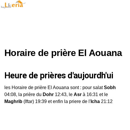
Horaire de prière El Aouana
Heure de prières d'aujourdh'ui
les Horaire de prière El Aouana sont : pour salat
Sobh
04:08, la prière du
Dohr
12:43, le
Asr
à 16:31 et le
Maghrib
(Iftar) 19:39 et enfin la priere de l'
Icha
21:12