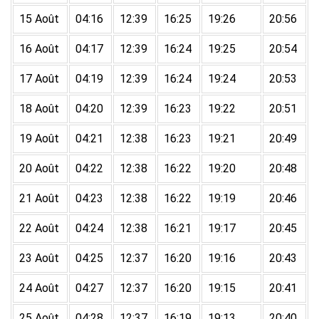
15 Août
04:16
12:39
16:25
19:26
20:56
16 Août
04:17
12:39
16:24
19:25
20:54
17 Août
04:19
12:39
16:24
19:24
20:53
18 Août
04:20
12:39
16:23
19:22
20:51
19 Août
04:21
12:38
16:23
19:21
20:49
20 Août
04:22
12:38
16:22
19:20
20:48
21 Août
04:23
12:38
16:22
19:19
20:46
22 Août
04:24
12:38
16:21
19:17
20:45
23 Août
04:25
12:37
16:20
19:16
20:43
24 Août
04:27
12:37
16:20
19:15
20:41
25 Août
04:28
12:37
16:19
19:13
20:40