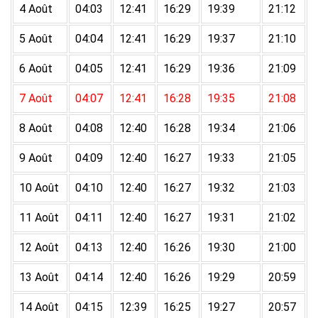
4 Août
04:03
12:41
16:29
19:39
21:12
5 Août
04:04
12:41
16:29
19:37
21:10
6 Août
04:05
12:41
16:29
19:36
21:09
7 Août
04:07
12:41
16:28
19:35
21:08
8 Août
04:08
12:40
16:28
19:34
21:06
9 Août
04:09
12:40
16:27
19:33
21:05
10 Août
04:10
12:40
16:27
19:32
21:03
11 Août
04:11
12:40
16:27
19:31
21:02
12 Août
04:13
12:40
16:26
19:30
21:00
13 Août
04:14
12:40
16:26
19:29
20:59
14 Août
04:15
12:39
16:25
19:27
20:57