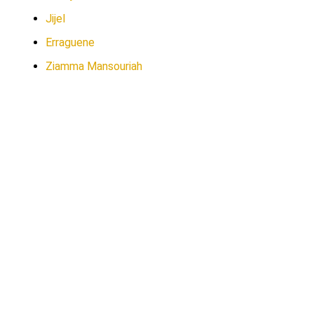
Jijel
Erraguene
Ziamma Mansouriah