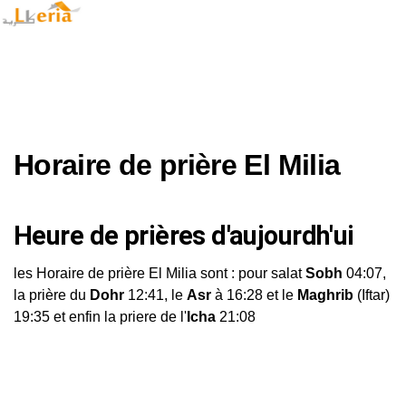
Horaire de prière El Milia
Heure de prières d'aujourdh'ui
les Horaire de prière El Milia sont : pour salat
Sobh
04:07,
la prière du
Dohr
12:41, le
Asr
à 16:28 et le
Maghrib
(Iftar)
19:35 et enfin la priere de l'
Icha
21:08