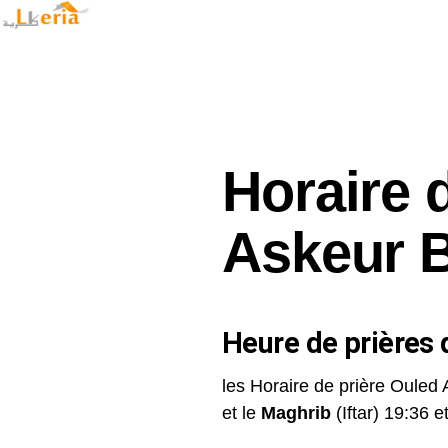
Horaire 
Askeur B
Heure de prières d
les Horaire de prière Ouled 
et le
Maghrib
(Iftar) 19:36 et