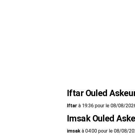
Iftar Ouled Askeu
Iftar
à 19:36 pour le 08/08/202
Imsak Ouled Aske
imsak
à 04:00 pour le 08/08/2