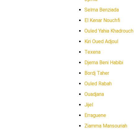
Selma Benziada
El Kenar Nouchfi
Ouled Yahia Khadrouch
Kiri Oued Adjoul
Texena
Djema Beni Habibi
Bordj Taher
Ouled Rabah
Ouadjana
Jijel
Erraguene
Ziamma Mansouriah