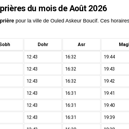
 prières du mois de Août 2026
prière
pour la ville de Ouled Askeur Boucif. Ces horaires
Sobh
Dohr
Asr
Magh
12:43
16:32
19:44
12:43
16:32
19:43
12:43
16:32
19:42
12:43
16:31
19:41
12:43
16:31
19:40
12:43
16:31
19:39