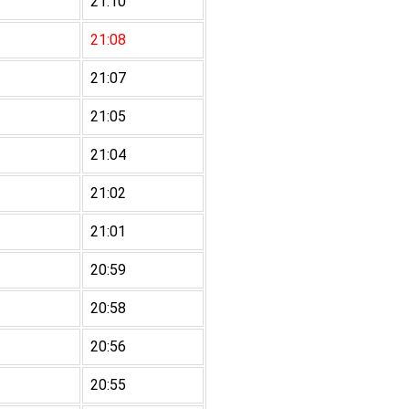
21:10
21:08
21:07
21:05
21:04
21:02
21:01
20:59
20:58
20:56
20:55