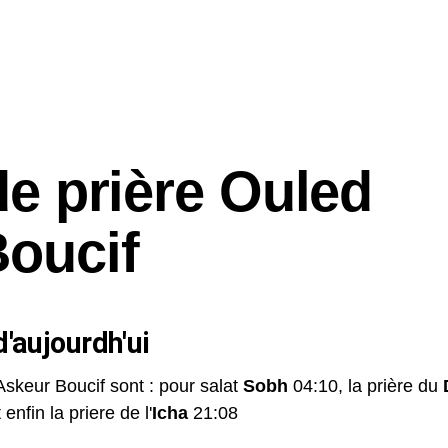
de prière Ouled
oucif
'aujourdh'ui
Askeur Boucif sont : pour salat
Sobh
04:10, la prière du
 enfin la priere de l'
Icha
21:08