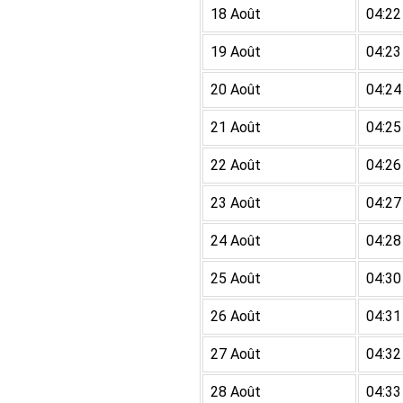
18 Août
04:22
19 Août
04:23
20 Août
04:24
21 Août
04:25
22 Août
04:26
23 Août
04:27
24 Août
04:28
25 Août
04:30
26 Août
04:31
27 Août
04:32
28 Août
04:33