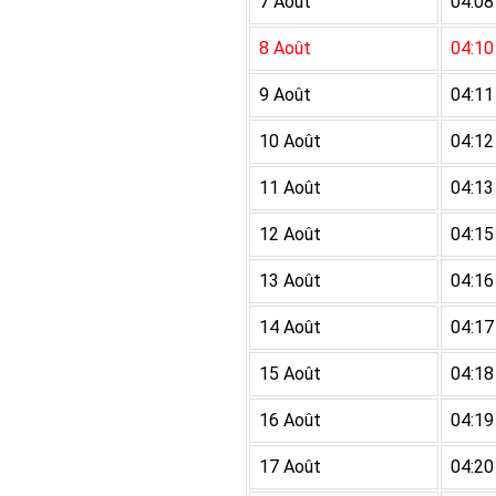
7 Août
04:08
8 Août
04:10
9 Août
04:11
10 Août
04:12
11 Août
04:13
12 Août
04:15
13 Août
04:16
14 Août
04:17
15 Août
04:18
16 Août
04:19
17 Août
04:20