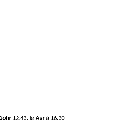
Dohr
12:43, le
Asr
à 16:30