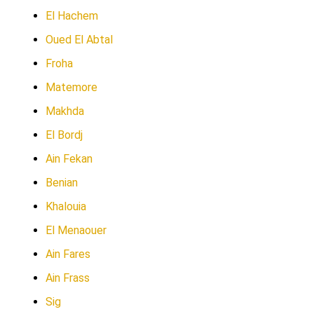
El Hachem
Oued El Abtal
Froha
Matemore
Makhda
El Bordj
Ain Fekan
Benian
Khalouia
El Menaouer
Ain Fares
Ain Frass
Sig