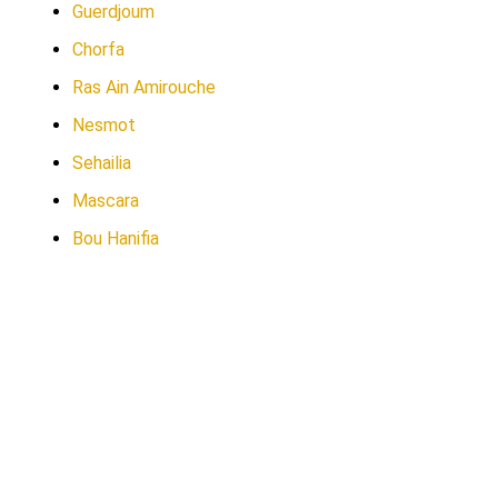
Guerdjoum
Chorfa
Ras Ain Amirouche
Nesmot
Sehailia
Mascara
Bou Hanifia