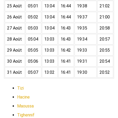
25 Août
05:01
13:04
16:44
19:38
21:02
26 Août
05:02
13:04
16:44
19:37
21:00
27 Août
05:03
13:04
16:43
19:35
20:58
28 Août
05:04
13:03
16:43
19:34
20:57
29 Août
05:05
13:03
16:42
19:33
20:55
30 Août
05:06
13:03
16:41
19:31
20:54
31 Août
05:07
13:02
16:41
19:30
20:52
Tizi
Hacine
Maoussa
Tighennif