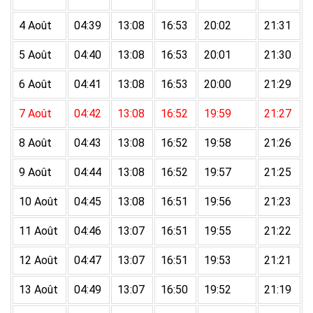
4 Août
04:39
13:08
16:53
20:02
21:31
5 Août
04:40
13:08
16:53
20:01
21:30
6 Août
04:41
13:08
16:53
20:00
21:29
7 Août
04:42
13:08
16:52
19:59
21:27
8 Août
04:43
13:08
16:52
19:58
21:26
9 Août
04:44
13:08
16:52
19:57
21:25
10 Août
04:45
13:08
16:51
19:56
21:23
11 Août
04:46
13:07
16:51
19:55
21:22
12 Août
04:47
13:07
16:51
19:53
21:21
13 Août
04:49
13:07
16:50
19:52
21:19