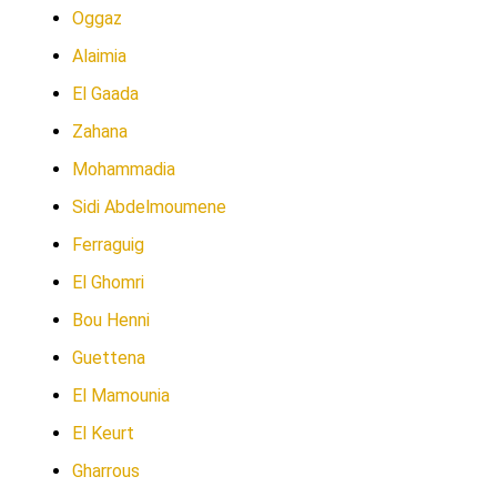
Oggaz
Alaimia
El Gaada
Zahana
Mohammadia
Sidi Abdelmoumene
Ferraguig
El Ghomri
Bou Henni
Guettena
El Mamounia
El Keurt
Gharrous