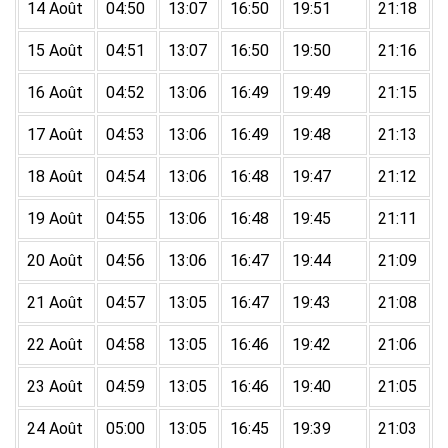
14 Août
04:50
13:07
16:50
19:51
21:18
15 Août
04:51
13:07
16:50
19:50
21:16
16 Août
04:52
13:06
16:49
19:49
21:15
17 Août
04:53
13:06
16:49
19:48
21:13
18 Août
04:54
13:06
16:48
19:47
21:12
19 Août
04:55
13:06
16:48
19:45
21:11
20 Août
04:56
13:06
16:47
19:44
21:09
21 Août
04:57
13:05
16:47
19:43
21:08
22 Août
04:58
13:05
16:46
19:42
21:06
23 Août
04:59
13:05
16:46
19:40
21:05
24 Août
05:00
13:05
16:45
19:39
21:03