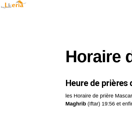
Horaire 
Heure de prières d
les Horaire de prière Mascar
Maghrib
(Iftar) 19:56 et enfin