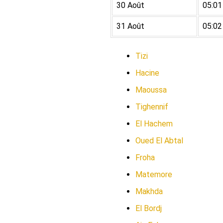
30 Août
05:01
31 Août
05:02
Tizi
Hacine
Maoussa
Tighennif
El Hachem
Oued El Abtal
Froha
Matemore
Makhda
El Bordj