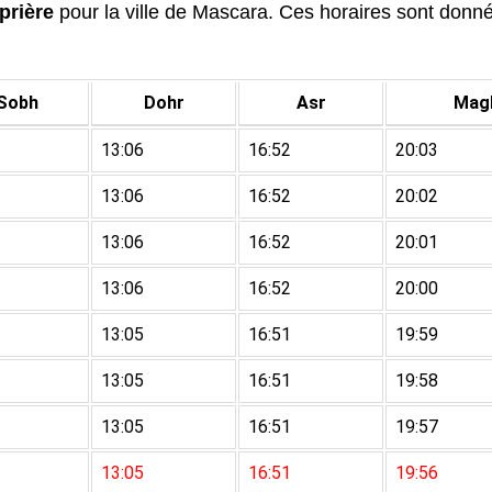
prière
pour la ville de Mascara. Ces horaires sont données
Sobh
Dohr
Asr
Magh
13:06
16:52
20:03
13:06
16:52
20:02
13:06
16:52
20:01
13:06
16:52
20:00
13:05
16:51
19:59
13:05
16:51
19:58
13:05
16:51
19:57
13:05
16:51
19:56