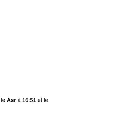
 le
Asr
à 16:51 et le