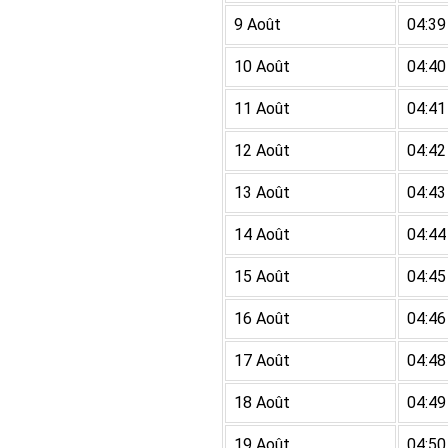
9 Août
04:39
10 Août
04:40
11 Août
04:41
12 Août
04:42
13 Août
04:43
14 Août
04:44
15 Août
04:45
16 Août
04:46
17 Août
04:48
18 Août
04:49
19 Août
04:50