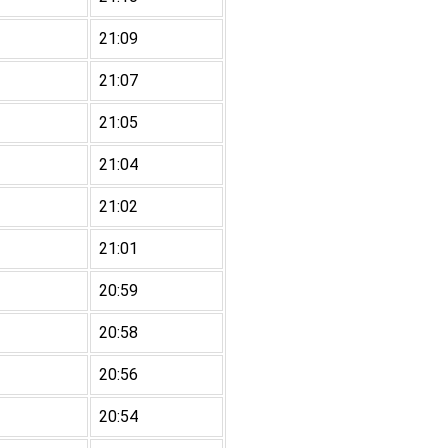
21:09
21:07
21:05
21:04
21:02
21:01
20:59
20:58
20:56
20:54