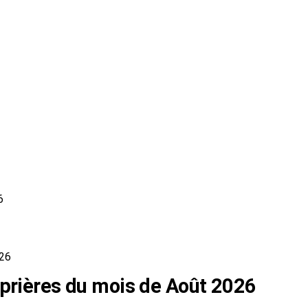
6
026
 prières du mois de Août 2026