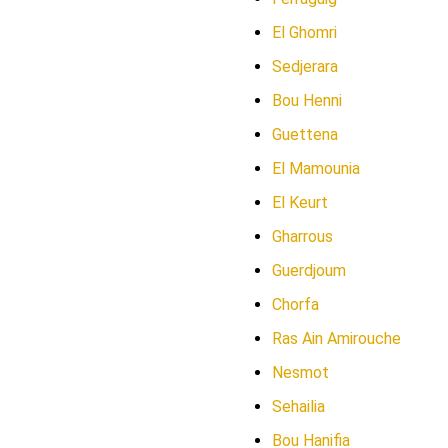
El Ghomri
Sedjerara
Bou Henni
Guettena
El Mamounia
El Keurt
Gharrous
Guerdjoum
Chorfa
Ras Ain Amirouche
Nesmot
Sehailia
Bou Hanifia