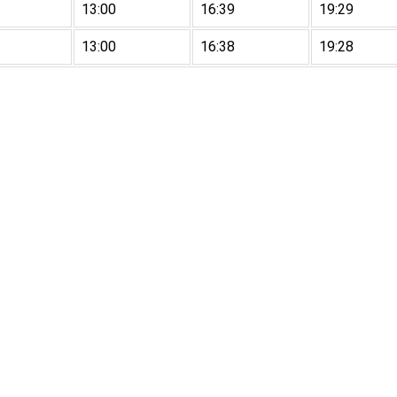
13:00
16:39
19:29
13:00
16:38
19:28