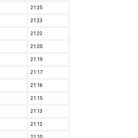
21:25
21:23
21:22
21:20
21:19
21:17
21:16
21:15
21:13
21:12
21:10