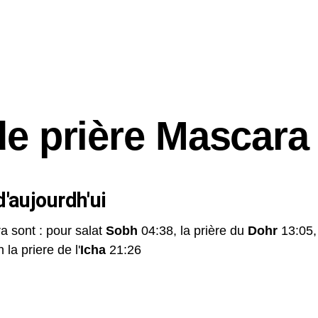
de prière Mascara
'aujourdh'ui
a sont : pour salat
Sobh
04:38, la prière du
Dohr
13:05,
 la priere de l'
Icha
21:26