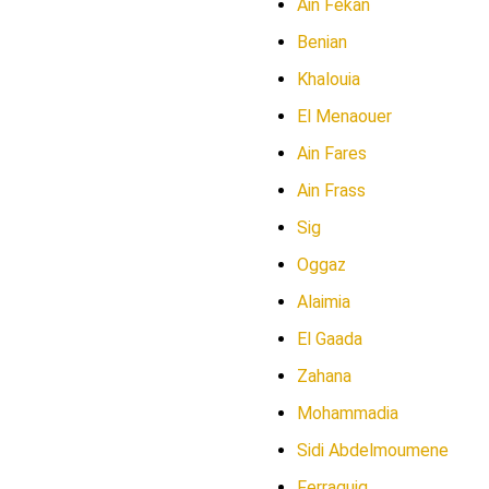
Ain Fekan
Benian
Khalouia
El Menaouer
Ain Fares
Ain Frass
Sig
Oggaz
Alaimia
El Gaada
Zahana
Mohammadia
Sidi Abdelmoumene
Ferraguig