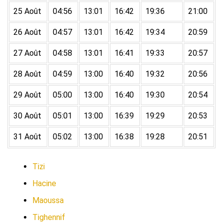
25 Août
04:56
13:01
16:42
19:36
21:00
26 Août
04:57
13:01
16:42
19:34
20:59
27 Août
04:58
13:01
16:41
19:33
20:57
28 Août
04:59
13:00
16:40
19:32
20:56
29 Août
05:00
13:00
16:40
19:30
20:54
30 Août
05:01
13:00
16:39
19:29
20:53
31 Août
05:02
13:00
16:38
19:28
20:51
Tizi
Hacine
Maoussa
Tighennif