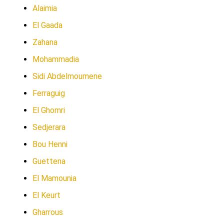
Alaimia
El Gaada
Zahana
Mohammadia
Sidi Abdelmoumene
Ferraguig
El Ghomri
Sedjerara
Bou Henni
Guettena
El Mamounia
El Keurt
Gharrous