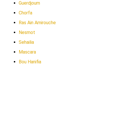
Guerdjoum
Chorfa
Ras Ain Amirouche
Nesmot
Sehailia
Mascara
Bou Hanifia