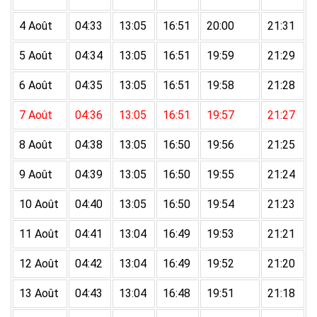
4 Août
04:33
13:05
16:51
20:00
21:31
5 Août
04:34
13:05
16:51
19:59
21:29
6 Août
04:35
13:05
16:51
19:58
21:28
7 Août
04:36
13:05
16:51
19:57
21:27
8 Août
04:38
13:05
16:50
19:56
21:25
9 Août
04:39
13:05
16:50
19:55
21:24
10 Août
04:40
13:05
16:50
19:54
21:23
11 Août
04:41
13:04
16:49
19:53
21:21
12 Août
04:42
13:04
16:49
19:52
21:20
13 Août
04:43
13:04
16:48
19:51
21:18