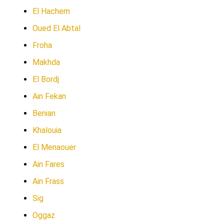
El Hachem
Oued El Abtal
Froha
Makhda
El Bordj
Ain Fekan
Benian
Khalouia
El Menaouer
Ain Fares
Ain Frass
Sig
Oggaz