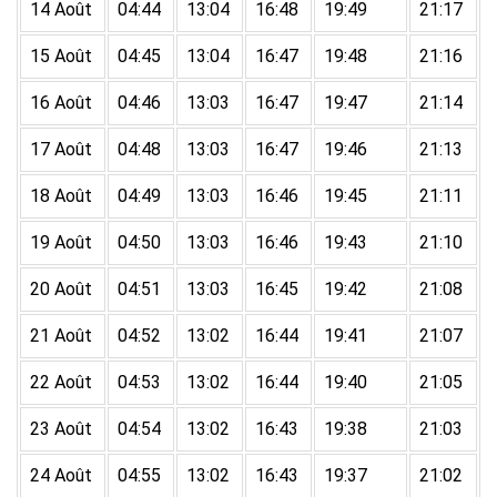
14 Août
04:44
13:04
16:48
19:49
21:17
15 Août
04:45
13:04
16:47
19:48
21:16
16 Août
04:46
13:03
16:47
19:47
21:14
17 Août
04:48
13:03
16:47
19:46
21:13
18 Août
04:49
13:03
16:46
19:45
21:11
19 Août
04:50
13:03
16:46
19:43
21:10
20 Août
04:51
13:03
16:45
19:42
21:08
21 Août
04:52
13:02
16:44
19:41
21:07
22 Août
04:53
13:02
16:44
19:40
21:05
23 Août
04:54
13:02
16:43
19:38
21:03
24 Août
04:55
13:02
16:43
19:37
21:02