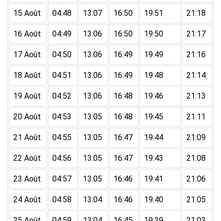
15 Août
04:48
13:07
16:50
19:51
21:18
16 Août
04:49
13:06
16:50
19:50
21:17
17 Août
04:50
13:06
16:49
19:49
21:16
18 Août
04:51
13:06
16:49
19:48
21:14
19 Août
04:52
13:06
16:48
19:46
21:13
20 Août
04:53
13:05
16:48
19:45
21:11
21 Août
04:55
13:05
16:47
19:44
21:09
22 Août
04:56
13:05
16:47
19:43
21:08
23 Août
04:57
13:05
16:46
19:41
21:06
24 Août
04:58
13:04
16:46
19:40
21:05
25 Août
04:59
13:04
16:45
19:39
21:03