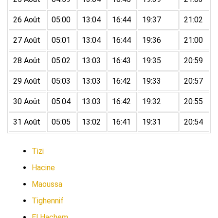
26 Août
05:00
13:04
16:44
19:37
21:02
27 Août
05:01
13:04
16:44
19:36
21:00
28 Août
05:02
13:03
16:43
19:35
20:59
29 Août
05:03
13:03
16:42
19:33
20:57
30 Août
05:04
13:03
16:42
19:32
20:55
31 Août
05:05
13:02
16:41
19:31
20:54
Tizi
Hacine
Maoussa
Tighennif
El Hachem