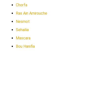
Chorfa
Ras Ain Amirouche
Nesmot
Sehailia
Mascara
Bou Hanifia