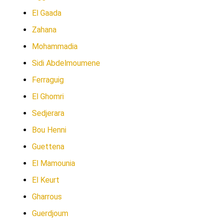
El Gaada
Zahana
Mohammadia
Sidi Abdelmoumene
Ferraguig
El Ghomri
Sedjerara
Bou Henni
Guettena
El Mamounia
El Keurt
Gharrous
Guerdjoum