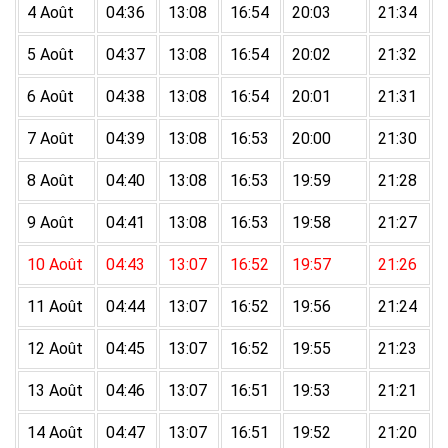
4 Août
04:36
13:08
16:54
20:03
21:34
5 Août
04:37
13:08
16:54
20:02
21:32
6 Août
04:38
13:08
16:54
20:01
21:31
7 Août
04:39
13:08
16:53
20:00
21:30
8 Août
04:40
13:08
16:53
19:59
21:28
9 Août
04:41
13:08
16:53
19:58
21:27
10 Août
04:43
13:07
16:52
19:57
21:26
11 Août
04:44
13:07
16:52
19:56
21:24
12 Août
04:45
13:07
16:52
19:55
21:23
13 Août
04:46
13:07
16:51
19:53
21:21
14 Août
04:47
13:07
16:51
19:52
21:20