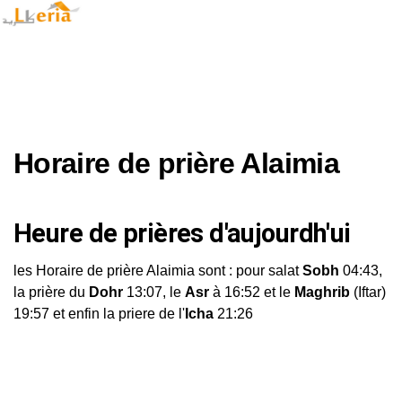
Horaire de prière Alaimia
Heure de prières d'aujourdh'ui
les Horaire de prière Alaimia sont : pour salat
Sobh
04:43,
la prière du
Dohr
13:07, le
Asr
à 16:52 et le
Maghrib
(Iftar)
19:57 et enfin la priere de l'
Icha
21:26