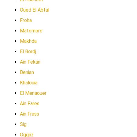
Oued El Abtal
Froha
Matemore
Makhda
El Bordj
Ain Fekan
Benian
Khalouia
El Menaouer
Ain Fares
Ain Frass
Sig
Oggaz