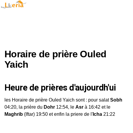
Horaire de prière Ouled
Yaich
Heure de prières d'aujourdh'ui
les Horaire de prière Ouled Yaich sont : pour salat
Sobh
04:20, la prière du
Dohr
12:54, le
Asr
à 16:42 et le
Maghrib
(Iftar) 19:50 et enfin la priere de l'
Icha
21:22