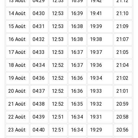
13 Août
04:29
12:53
16:39
19:42
21:12
14 Août
04:30
12:53
16:39
19:41
21:10
15 Août
04:31
12:53
16:38
19:39
21:09
16 Août
04:32
12:53
16:38
19:38
21:07
17 Août
04:33
12:53
16:37
19:37
21:05
18 Août
04:34
12:52
16:37
19:36
21:04
19 Août
04:36
12:52
16:36
19:34
21:02
20 Août
04:37
12:52
16:36
19:33
21:01
21 Août
04:38
12:52
16:35
19:32
20:59
22 Août
04:39
12:51
16:34
19:31
20:58
23 Août
04:40
12:51
16:34
19:29
20:56