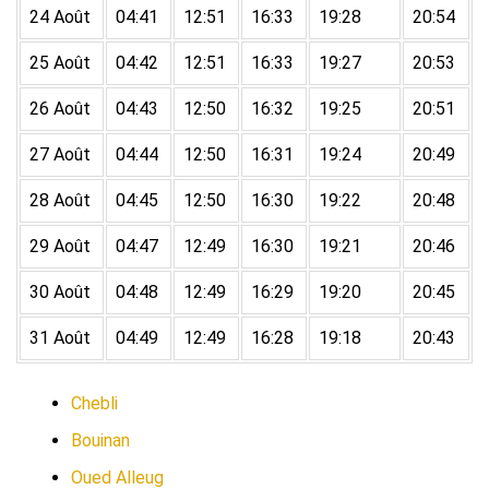
24 Août
04:41
12:51
16:33
19:28
20:54
25 Août
04:42
12:51
16:33
19:27
20:53
26 Août
04:43
12:50
16:32
19:25
20:51
27 Août
04:44
12:50
16:31
19:24
20:49
28 Août
04:45
12:50
16:30
19:22
20:48
29 Août
04:47
12:49
16:30
19:21
20:46
30 Août
04:48
12:49
16:29
19:20
20:45
31 Août
04:49
12:49
16:28
19:18
20:43
Chebli
Bouinan
Oued Alleug