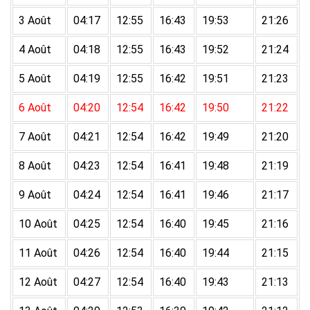
3 Août
04:17
12:55
16:43
19:53
21:26
4 Août
04:18
12:55
16:43
19:52
21:24
5 Août
04:19
12:55
16:42
19:51
21:23
6 Août
04:20
12:54
16:42
19:50
21:22
7 Août
04:21
12:54
16:42
19:49
21:20
8 Août
04:23
12:54
16:41
19:48
21:19
9 Août
04:24
12:54
16:41
19:46
21:17
10 Août
04:25
12:54
16:40
19:45
21:16
11 Août
04:26
12:54
16:40
19:44
21:15
12 Août
04:27
12:54
16:40
19:43
21:13