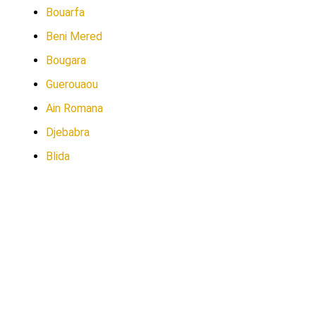
Bouarfa
Beni Mered
Bougara
Guerouaou
Ain Romana
Djebabra
Blida