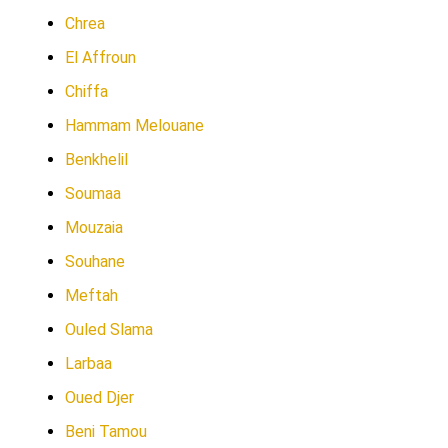
Chrea
El Affroun
Chiffa
Hammam Melouane
Benkhelil
Soumaa
Mouzaia
Souhane
Meftah
Ouled Slama
Larbaa
Oued Djer
Beni Tamou