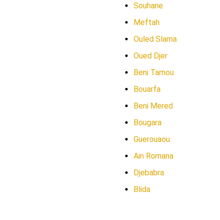
Souhane
Meftah
Ouled Slama
Oued Djer
Beni Tamou
Bouarfa
Beni Mered
Bougara
Guerouaou
Ain Romana
Djebabra
Blida