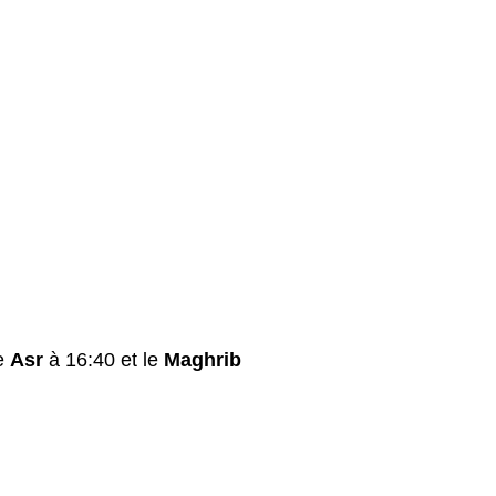
le
Asr
à 16:40 et le
Maghrib