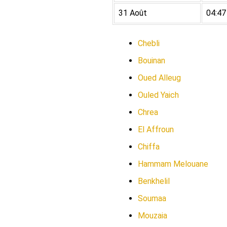
31 Août
04:47
Chebli
Bouinan
Oued Alleug
Ouled Yaich
Chrea
El Affroun
Chiffa
Hammam Melouane
Benkhelil
Soumaa
Mouzaia