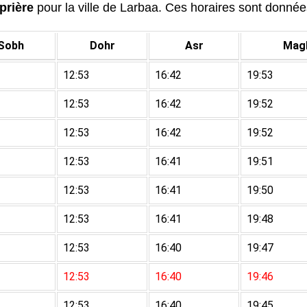
prière
pour la ville de Larbaa. Ces horaires sont données 
Sobh
Dohr
Asr
Magh
12:53
16:42
19:53
12:53
16:42
19:52
12:53
16:42
19:52
12:53
16:41
19:51
12:53
16:41
19:50
12:53
16:41
19:48
12:53
16:40
19:47
12:53
16:40
19:46
12:53
16:40
19:45