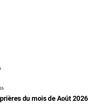
6
026
 prières du mois de Août 2026