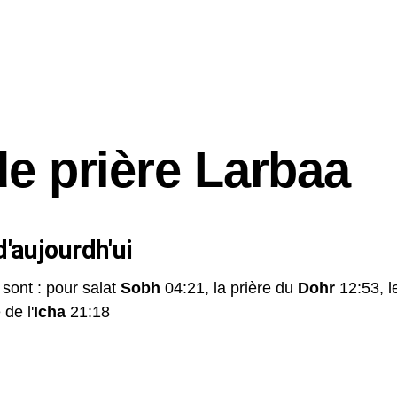
de prière Larbaa
'aujourdh'ui
 sont : pour salat
Sobh
04:21, la prière du
Dohr
12:53, 
 de l'
Icha
21:18