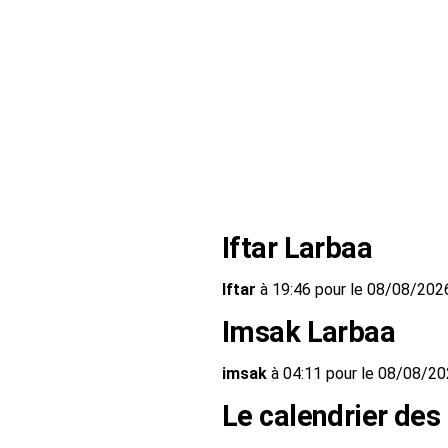
Iftar Larbaa
Iftar
à 19:46 pour le 08/08/202
Imsak Larbaa
imsak
à 04:11 pour le 08/08/2
Le calendrier des