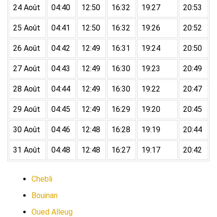
24 Août
04:40
12:50
16:32
19:27
20:53
25 Août
04:41
12:50
16:32
19:26
20:52
26 Août
04:42
12:49
16:31
19:24
20:50
27 Août
04:43
12:49
16:30
19:23
20:49
28 Août
04:44
12:49
16:30
19:22
20:47
29 Août
04:45
12:49
16:29
19:20
20:45
30 Août
04:46
12:48
16:28
19:19
20:44
31 Août
04:48
12:48
16:27
19:17
20:42
Chebli
Bouinan
Oued Alleug