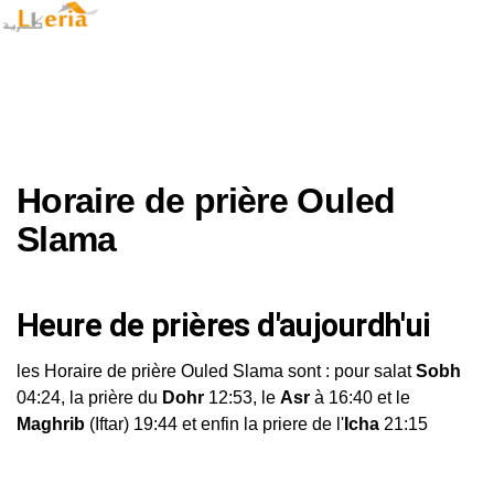
Horaire de prière Ouled
Slama
Heure de prières d'aujourdh'ui
les Horaire de prière Ouled Slama sont : pour salat
Sobh
04:24, la prière du
Dohr
12:53, le
Asr
à 16:40 et le
Maghrib
(Iftar) 19:44 et enfin la priere de l'
Icha
21:15