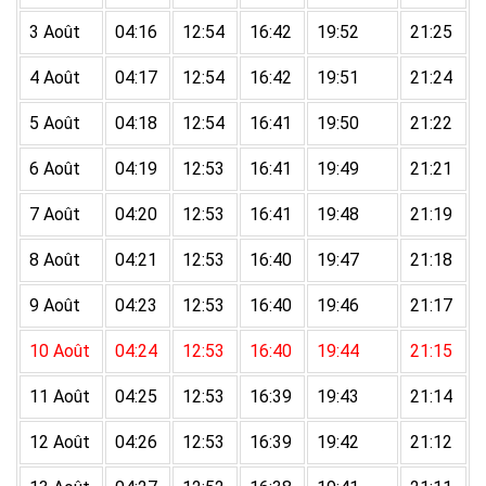
3 Août
04:16
12:54
16:42
19:52
21:25
4 Août
04:17
12:54
16:42
19:51
21:24
5 Août
04:18
12:54
16:41
19:50
21:22
6 Août
04:19
12:53
16:41
19:49
21:21
7 Août
04:20
12:53
16:41
19:48
21:19
8 Août
04:21
12:53
16:40
19:47
21:18
9 Août
04:23
12:53
16:40
19:46
21:17
10 Août
04:24
12:53
16:40
19:44
21:15
11 Août
04:25
12:53
16:39
19:43
21:14
12 Août
04:26
12:53
16:39
19:42
21:12