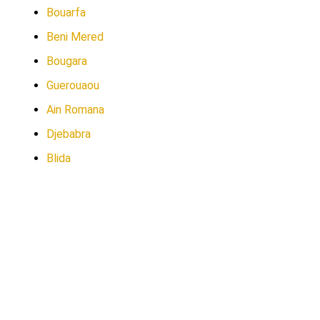
Bouarfa
Beni Mered
Bougara
Guerouaou
Ain Romana
Djebabra
Blida