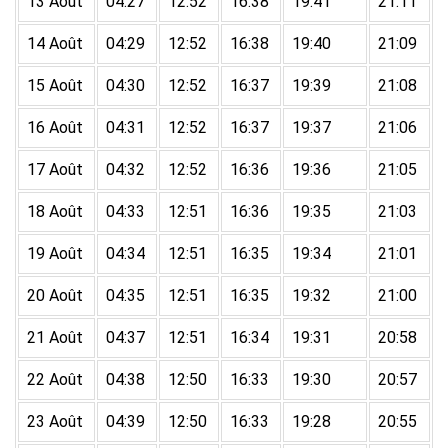
13 Août
04:27
12:52
16:38
19:41
21:11
14 Août
04:29
12:52
16:38
19:40
21:09
15 Août
04:30
12:52
16:37
19:39
21:08
16 Août
04:31
12:52
16:37
19:37
21:06
17 Août
04:32
12:52
16:36
19:36
21:05
18 Août
04:33
12:51
16:36
19:35
21:03
19 Août
04:34
12:51
16:35
19:34
21:01
20 Août
04:35
12:51
16:35
19:32
21:00
21 Août
04:37
12:51
16:34
19:31
20:58
22 Août
04:38
12:50
16:33
19:30
20:57
23 Août
04:39
12:50
16:33
19:28
20:55