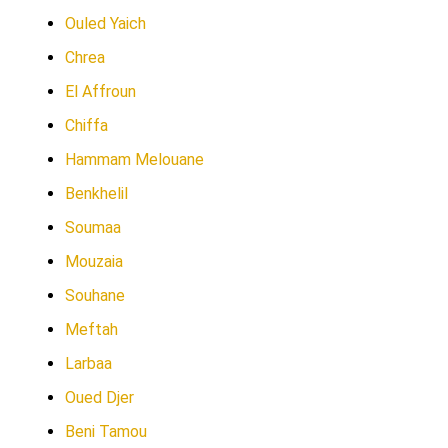
Ouled Yaich
Chrea
El Affroun
Chiffa
Hammam Melouane
Benkhelil
Soumaa
Mouzaia
Souhane
Meftah
Larbaa
Oued Djer
Beni Tamou