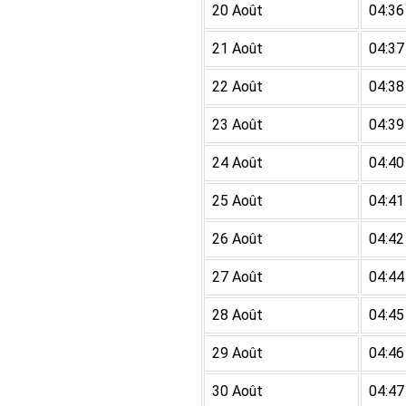
20 Août
04:36
21 Août
04:37
22 Août
04:38
23 Août
04:39
24 Août
04:40
25 Août
04:41
26 Août
04:42
27 Août
04:44
28 Août
04:45
29 Août
04:46
30 Août
04:47