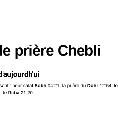
de prière Chebli
'aujourdh'ui
sont : pour salat
Sobh
04:21, la prière du
Dohr
12:54, l
 de l'
Icha
21:20