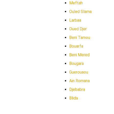
Meftah
Ouled Slama
Larbaa
Oued Djer
Beni Tamou
Bouarfa
Beni Mered
Bougara
Guerouaou
Ain Romana
Djebabra
Blida