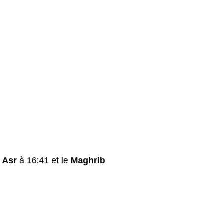
e
Asr
à 16:41 et le
Maghrib