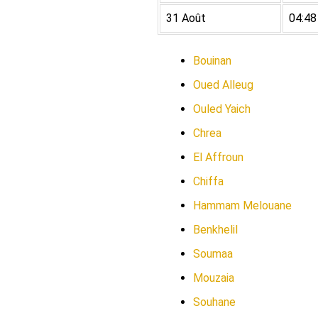
31 Août
04:48
Bouinan
Oued Alleug
Ouled Yaich
Chrea
El Affroun
Chiffa
Hammam Melouane
Benkhelil
Soumaa
Mouzaia
Souhane