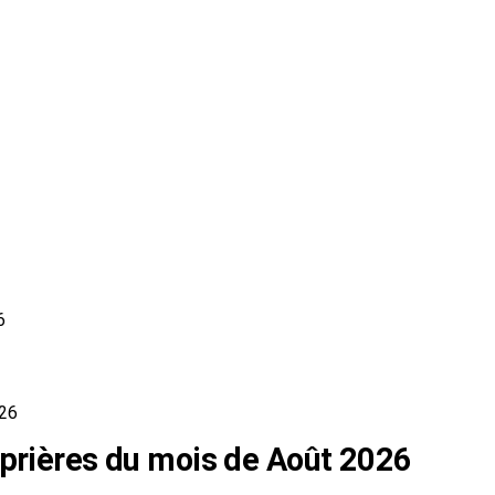
6
026
 prières du mois de Août 2026