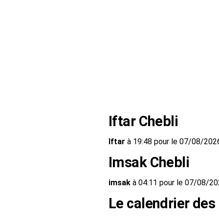
Iftar Chebli
Iftar
à 19:48 pour le 07/08/202
Imsak Chebli
imsak
à 04:11 pour le 07/08/2
Le calendrier des