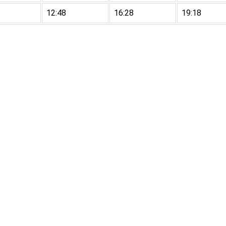
12:48
16:28
19:18