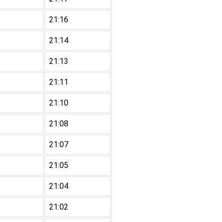
21:16
21:14
21:13
21:11
21:10
21:08
21:07
21:05
21:04
21:02