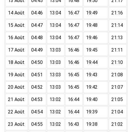
13 Août
04:45
13:04
16:48
19:50
21:17
14 Août
04:46
13:04
16:47
19:49
21:16
15 Août
04:47
13:04
16:47
19:48
21:14
16 Août
04:48
13:04
16:47
19:46
21:13
17 Août
04:49
13:03
16:46
19:45
21:11
18 Août
04:50
13:03
16:46
19:44
21:10
19 Août
04:51
13:03
16:45
19:43
21:08
20 Août
04:52
13:03
16:45
19:42
21:07
21 Août
04:53
13:02
16:44
19:40
21:05
22 Août
04:54
13:02
16:44
19:39
21:04
23 Août
04:55
13:02
16:43
19:38
21:02