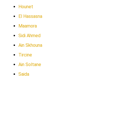
Hounet
El Hassasna
Maamora
Sidi Ahmed
Ain Skhouna
Tircine
Ain Soltane
Saida