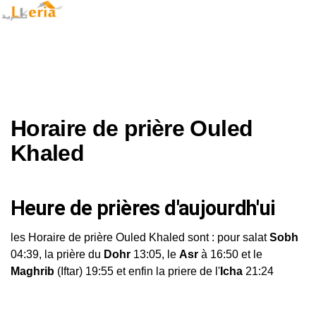
Horaire de prière Ouled
Khaled
Heure de prières d'aujourdh'ui
les Horaire de prière Ouled Khaled sont : pour salat
Sobh
04:39, la prière du
Dohr
13:05, le
Asr
à 16:50 et le
Maghrib
(Iftar) 19:55 et enfin la priere de l'
Icha
21:24