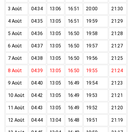
3 Août
04:34
13:06
16:51
20:00
21:30
4 Août
04:35
13:05
16:51
19:59
21:29
5 Août
04:36
13:05
16:50
19:58
21:28
6 Août
04:37
13:05
16:50
19:57
21:27
7 Août
04:38
13:05
16:50
19:56
21:25
8 Août
04:39
13:05
16:50
19:55
21:24
9 Août
04:40
13:05
16:49
19:54
21:23
10 Août
04:42
13:05
16:49
19:53
21:21
11 Août
04:43
13:05
16:49
19:52
21:20
12 Août
04:44
13:04
16:48
19:51
21:19