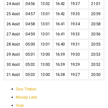
24 Août
04:56
13:02
16:42
19:37
21:01
25 Août
04:57
13:01
16:42
19:35
20:59
26 Août
04:58
13:01
16:41
19:34
20:58
27 Août
04:59
13:01
16:41
19:33
20:56
28 Août
05:00
13:01
16:40
19:31
20:55
29 Août
05:01
13:00
16:39
19:30
20:53
30 Août
05:02
13:00
16:39
19:29
20:52
31 Août
05:03
13:00
16:38
19:27
20:50
Doui Thabet
Moulay Larbi
Youb