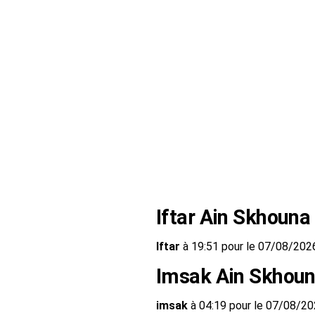
Iftar Ain Skhouna
Iftar
à 19:51 pour le 07/08/202
Imsak Ain Skhou
imsak
à 04:19 pour le 07/08/2