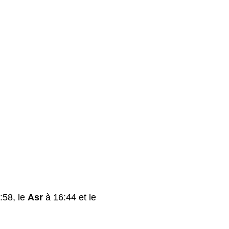
:58, le
Asr
à 16:44 et le