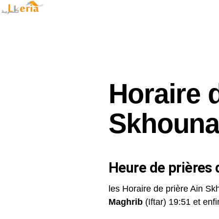
Horaire 
Skhoun
Heure de prières d
les Horaire de prière Ain Sk
Maghrib
(Iftar) 19:51 et enfin