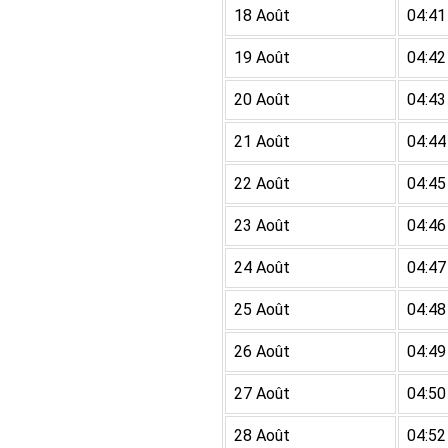
18 Août
04:41
19 Août
04:42
20 Août
04:43
21 Août
04:44
22 Août
04:45
23 Août
04:46
24 Août
04:47
25 Août
04:48
26 Août
04:49
27 Août
04:50
28 Août
04:52