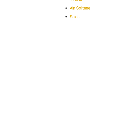
Ain Soltane
Saida