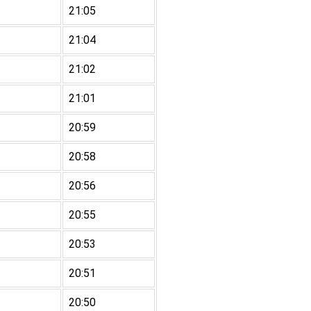
21:05
21:04
21:02
21:01
20:59
20:58
20:56
20:55
20:53
20:51
20:50