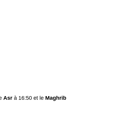
le
Asr
à 16:50 et le
Maghrib