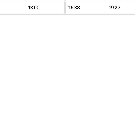
13:00
16:38
19:27