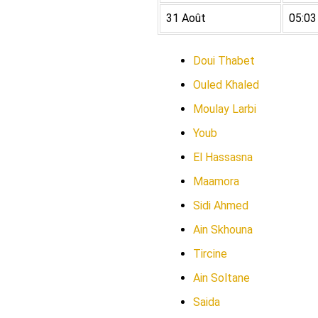
31 Août
05:03
Doui Thabet
Ouled Khaled
Moulay Larbi
Youb
El Hassasna
Maamora
Sidi Ahmed
Ain Skhouna
Tircine
Ain Soltane
Saida