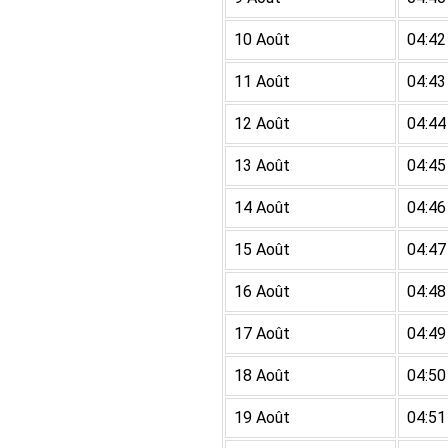
10 Août
04:42
11 Août
04:43
12 Août
04:44
13 Août
04:45
14 Août
04:46
15 Août
04:47
16 Août
04:48
17 Août
04:49
18 Août
04:50
19 Août
04:51