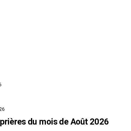
6
026
 prières du mois de Août 2026