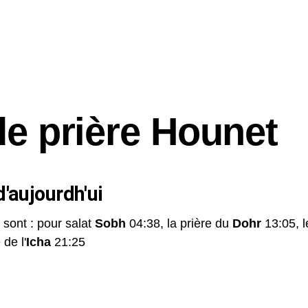
de prière Hounet
'aujourdh'ui
 sont : pour salat
Sobh
04:38, la prière du
Dohr
13:05, 
 de l'
Icha
21:25