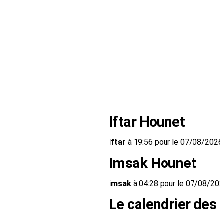
Iftar Hounet
Iftar
à 19:56 pour le 07/08/202
Imsak Hounet
imsak
à 04:28 pour le 07/08/2
Le calendrier des