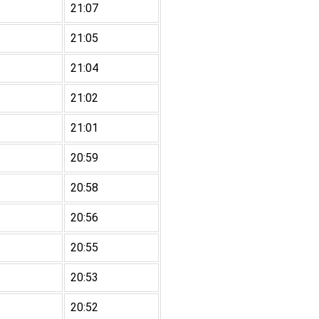
21:07
21:05
21:04
21:02
21:01
20:59
20:58
20:56
20:55
20:53
20:52