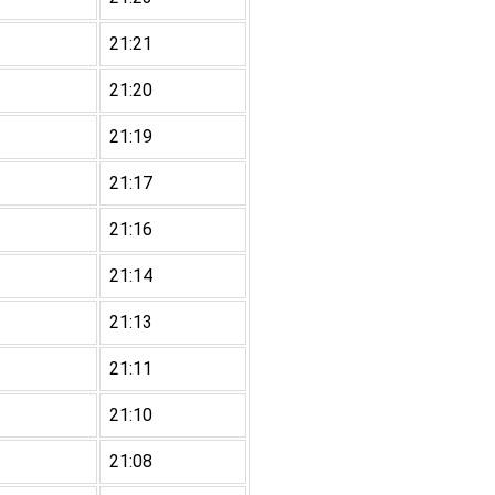
21:21
21:20
21:19
21:17
21:16
21:14
21:13
21:11
21:10
21:08