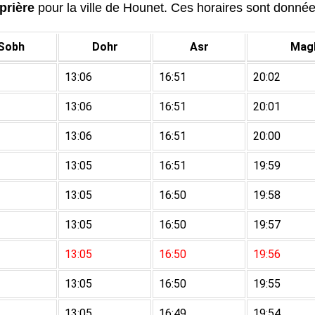
prière
pour la ville de Hounet. Ces horaires sont données 
Sobh
Dohr
Asr
Magh
13:06
16:51
20:02
13:06
16:51
20:01
13:06
16:51
20:00
13:05
16:51
19:59
13:05
16:50
19:58
13:05
16:50
19:57
13:05
16:50
19:56
13:05
16:50
19:55
13:05
16:49
19:54