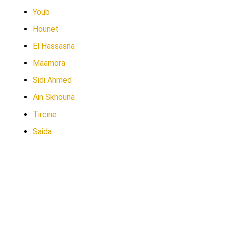
Youb
Hounet
El Hassasna
Maamora
Sidi Ahmed
Ain Skhouna
Tircine
Saida