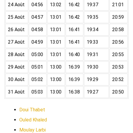
24 Août
04:56
13:02
16:42
19:37
21:01
25 Août
04:57
13:01
16:42
19:35
20:59
26 Août
04:58
13:01
16:41
19:34
20:58
27 Août
04:59
13:01
16:41
19:33
20:56
28 Août
05:00
13:01
16:40
19:31
20:55
29 Août
05:01
13:00
16:39
19:30
20:53
30 Août
05:02
13:00
16:39
19:29
20:52
31 Août
05:03
13:00
16:38
19:27
20:50
Doui Thabet
Ouled Khaled
Moulay Larbi