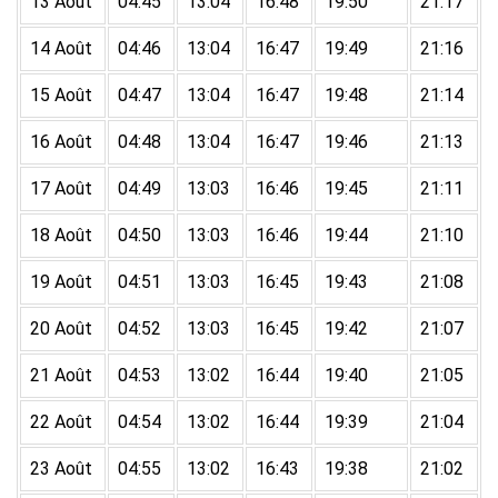
13 Août
04:45
13:04
16:48
19:50
21:17
14 Août
04:46
13:04
16:47
19:49
21:16
15 Août
04:47
13:04
16:47
19:48
21:14
16 Août
04:48
13:04
16:47
19:46
21:13
17 Août
04:49
13:03
16:46
19:45
21:11
18 Août
04:50
13:03
16:46
19:44
21:10
19 Août
04:51
13:03
16:45
19:43
21:08
20 Août
04:52
13:03
16:45
19:42
21:07
21 Août
04:53
13:02
16:44
19:40
21:05
22 Août
04:54
13:02
16:44
19:39
21:04
23 Août
04:55
13:02
16:43
19:38
21:02