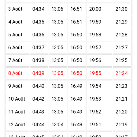
3 Août
04:34
13:06
16:51
20:00
21:30
4 Août
04:35
13:05
16:51
19:59
21:29
5 Août
04:36
13:05
16:50
19:58
21:28
6 Août
04:37
13:05
16:50
19:57
21:27
7 Août
04:38
13:05
16:50
19:56
21:25
8 Août
04:39
13:05
16:50
19:55
21:24
9 Août
04:40
13:05
16:49
19:54
21:23
10 Août
04:42
13:05
16:49
19:53
21:21
11 Août
04:43
13:05
16:49
19:52
21:20
12 Août
04:44
13:04
16:48
19:51
21:19