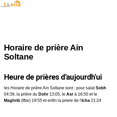
Horaire de prière Ain
Soltane
Heure de prières d'aujourdh'ui
les Horaire de prière Ain Soltane sont : pour salat
Sobh
04:39, la prière du
Dohr
13:05, le
Asr
à 16:50 et le
Maghrib
(Iftar) 19:55 et enfin la priere de l'
Icha
21:24