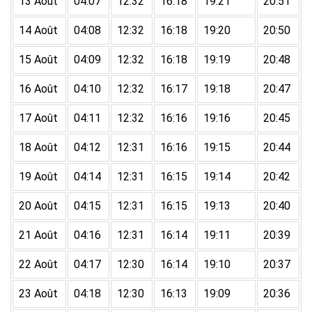
13 Août
04:07
12:32
16:18
19:21
20:51
14 Août
04:08
12:32
16:18
19:20
20:50
15 Août
04:09
12:32
16:18
19:19
20:48
16 Août
04:10
12:32
16:17
19:18
20:47
17 Août
04:11
12:32
16:16
19:16
20:45
18 Août
04:12
12:31
16:16
19:15
20:44
19 Août
04:14
12:31
16:15
19:14
20:42
20 Août
04:15
12:31
16:15
19:13
20:40
21 Août
04:16
12:31
16:14
19:11
20:39
22 Août
04:17
12:30
16:14
19:10
20:37
23 Août
04:18
12:30
16:13
19:09
20:36