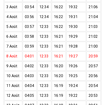
3 Août
03:54
12:34
16:22
19:32
21:06
4 Août
03:56
12:34
16:22
19:31
21:04
5 Août
03:57
12:33
16:22
19:30
21:03
6 Août
03:58
12:33
16:21
19:29
21:02
7 Août
03:59
12:33
16:21
19:28
21:00
8 Août
04:01
12:33
16:21
19:27
20:59
9 Août
04:02
12:33
16:20
19:26
20:57
10 Août
04:03
12:33
16:20
19:25
20:56
11 Août
04:04
12:33
16:19
19:24
20:54
12 Août
04:05
12:33
16:19
19:22
20:53