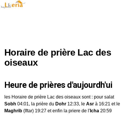
Horaire de prière Lac des
oiseaux
Heure de prières d'aujourdh'ui
les Horaire de prière Lac des oiseaux sont : pour salat
Sobh
04:01, la prière du
Dohr
12:33, le
Asr
à 16:21 et le
Maghrib
(Iftar) 19:27 et enfin la priere de l'
Icha
20:59