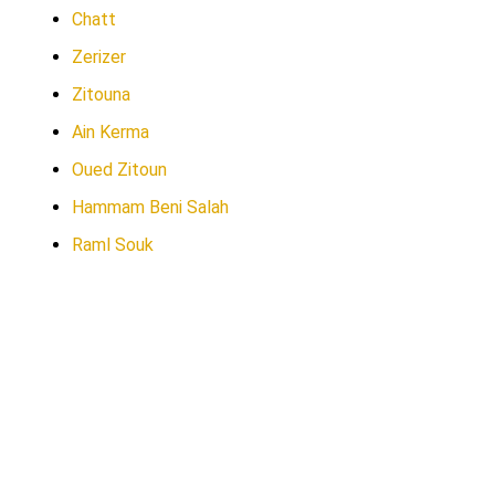
Chatt
Zerizer
Zitouna
Ain Kerma
Oued Zitoun
Hammam Beni Salah
Raml Souk