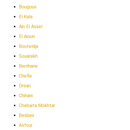
Bougous
El Kala
Ain El Assel
El Aioun
Bouteldja
Souarekh
Berrihane
Chefia
Drean
Chihani
Chebaita Mokhtar
Besbes
Asfour