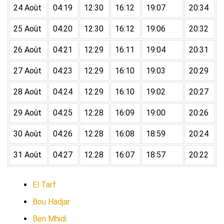
24 Août
04:19
12:30
16:12
19:07
20:34
25 Août
04:20
12:30
16:12
19:06
20:32
26 Août
04:21
12:29
16:11
19:04
20:31
27 Août
04:23
12:29
16:10
19:03
20:29
28 Août
04:24
12:29
16:10
19:02
20:27
29 Août
04:25
12:28
16:09
19:00
20:26
30 Août
04:26
12:28
16:08
18:59
20:24
31 Août
04:27
12:28
16:07
18:57
20:22
El Tarf
Bou Hadjar
Ben Mhidi