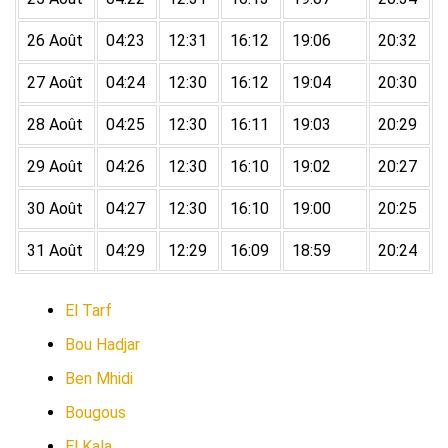
26 Août
04:23
12:31
16:12
19:06
20:32
27 Août
04:24
12:30
16:12
19:04
20:30
28 Août
04:25
12:30
16:11
19:03
20:29
29 Août
04:26
12:30
16:10
19:02
20:27
30 Août
04:27
12:30
16:10
19:00
20:25
31 Août
04:29
12:29
16:09
18:59
20:24
El Tarf
Bou Hadjar
Ben Mhidi
Bougous
El Kala