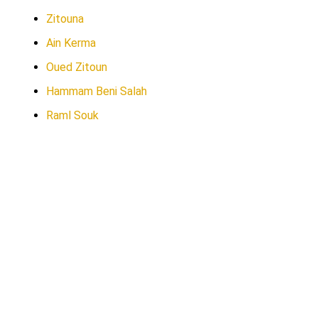
Zitouna
Ain Kerma
Oued Zitoun
Hammam Beni Salah
Raml Souk