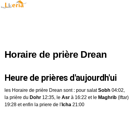
Horaire de prière Drean
Heure de prières d'aujourdh'ui
les Horaire de prière Drean sont : pour salat
Sobh
04:02,
la prière du
Dohr
12:35, le
Asr
à 16:22 et le
Maghrib
(Iftar)
19:28 et enfin la priere de l'
Icha
21:00