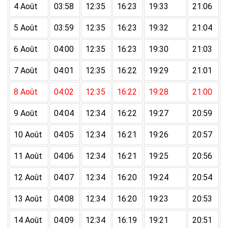
4 Août
03:58
12:35
16:23
19:33
21:06
5 Août
03:59
12:35
16:23
19:32
21:04
6 Août
04:00
12:35
16:23
19:30
21:03
7 Août
04:01
12:35
16:22
19:29
21:01
8 Août
04:02
12:35
16:22
19:28
21:00
9 Août
04:04
12:34
16:22
19:27
20:59
10 Août
04:05
12:34
16:21
19:26
20:57
11 Août
04:06
12:34
16:21
19:25
20:56
12 Août
04:07
12:34
16:20
19:24
20:54
13 Août
04:08
12:34
16:20
19:23
20:53
14 Août
04:09
12:34
16:19
19:21
20:51