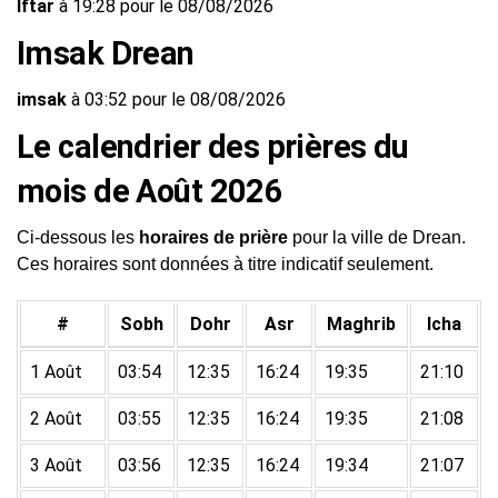
Iftar
à 19:28 pour le 08/08/2026
Imsak Drean
imsak
à 03:52 pour le 08/08/2026
Le calendrier des prières du
mois de Août 2026
Ci-dessous les
horaires de prière
pour la ville de Drean.
Ces horaires sont données à titre indicatif seulement.
#
Sobh
Dohr
Asr
Maghrib
Icha
1 Août
03:54
12:35
16:24
19:35
21:10
2 Août
03:55
12:35
16:24
19:35
21:08
3 Août
03:56
12:35
16:24
19:34
21:07