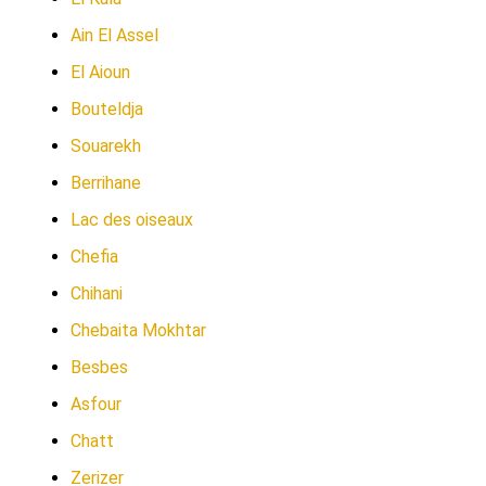
Ain El Assel
El Aioun
Bouteldja
Souarekh
Berrihane
Lac des oiseaux
Chefia
Chihani
Chebaita Mokhtar
Besbes
Asfour
Chatt
Zerizer