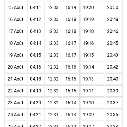
15 Août
04:11
12:33
16:19
19:20
20:50
16 Août
04:12
12:33
16:18
19:19
20:48
17 Août
04:13
12:33
16:18
19:18
20:46
18 Août
04:14
12:33
16:17
19:16
20:45
19 Août
04:15
12:33
16:17
19:15
20:43
20 Août
04:16
12:32
16:16
19:14
20:42
21 Août
04:18
12:32
16:16
19:13
20:40
22 Août
04:19
12:32
16:15
19:11
20:39
23 Août
04:20
12:32
16:14
19:10
20:37
24 Août
04:21
12:31
16:14
19:09
20:35
25 Août
04:22
12:31
16:13
19:07
20:34