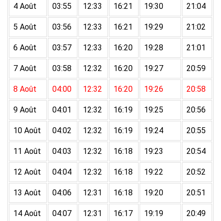
4 Août
03:55
12:33
16:21
19:30
21:04
5 Août
03:56
12:33
16:21
19:29
21:02
6 Août
03:57
12:33
16:20
19:28
21:01
7 Août
03:58
12:32
16:20
19:27
20:59
8 Août
04:00
12:32
16:20
19:26
20:58
9 Août
04:01
12:32
16:19
19:25
20:56
10 Août
04:02
12:32
16:19
19:24
20:55
11 Août
04:03
12:32
16:18
19:23
20:54
12 Août
04:04
12:32
16:18
19:22
20:52
13 Août
04:06
12:31
16:18
19:20
20:51
14 Août
04:07
12:31
16:17
19:19
20:49