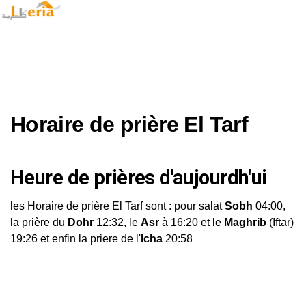
Horaire de prière El Tarf
Heure de prières d'aujourdh'ui
les Horaire de prière El Tarf sont : pour salat
Sobh
04:00,
la prière du
Dohr
12:32, le
Asr
à 16:20 et le
Maghrib
(Iftar)
19:26 et enfin la priere de l'
Icha
20:58