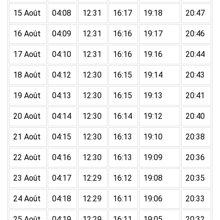
15 Août
04:08
12:31
16:17
19:18
20:47
16 Août
04:09
12:31
16:16
19:17
20:46
17 Août
04:10
12:31
16:16
19:16
20:44
18 Août
04:12
12:30
16:15
19:14
20:43
19 Août
04:13
12:30
16:15
19:13
20:41
20 Août
04:14
12:30
16:14
19:12
20:40
21 Août
04:15
12:30
16:13
19:10
20:38
22 Août
04:16
12:30
16:13
19:09
20:36
23 Août
04:17
12:29
16:12
19:08
20:35
24 Août
04:18
12:29
16:11
19:06
20:33
25 Août
04:19
12:29
16:11
19:05
20:32