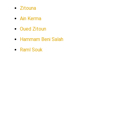
Zitouna
Ain Kerma
Oued Zitoun
Hammam Beni Salah
Raml Souk