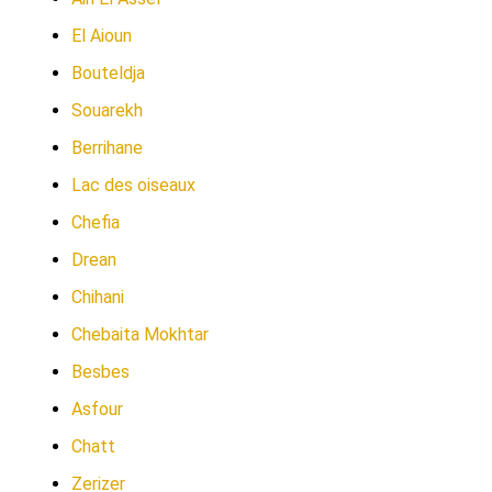
El Aioun
Bouteldja
Souarekh
Berrihane
Lac des oiseaux
Chefia
Drean
Chihani
Chebaita Mokhtar
Besbes
Asfour
Chatt
Zerizer