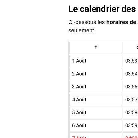
Le calendrier des
Ci-dessous les
horaires de 
seulement.
#
1 Août
03:53
2 Août
03:54
3 Août
03:56
4 Août
03:57
5 Août
03:58
6 Août
03:59