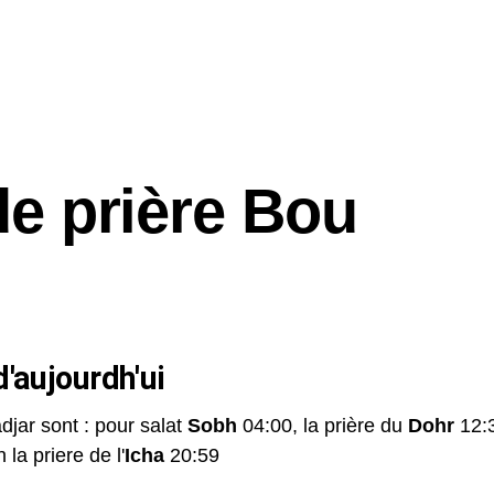
de prière Bou
'aujourdh'ui
djar sont : pour salat
Sobh
04:00, la prière du
Dohr
12:3
 la priere de l'
Icha
20:59