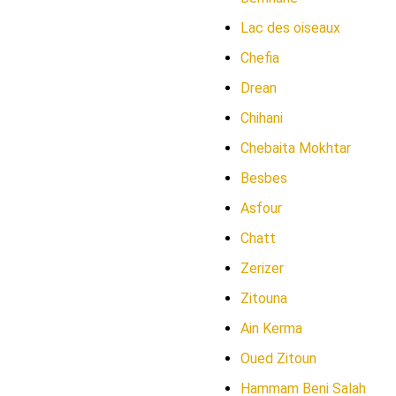
Lac des oiseaux
Chefia
Drean
Chihani
Chebaita Mokhtar
Besbes
Asfour
Chatt
Zerizer
Zitouna
Ain Kerma
Oued Zitoun
Hammam Beni Salah