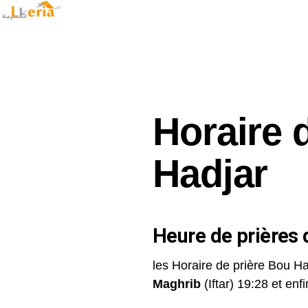
Horaire 
Hadjar
Heure de prières d
les Horaire de prière Bou Ha
Maghrib
(Iftar) 19:28 et enfin