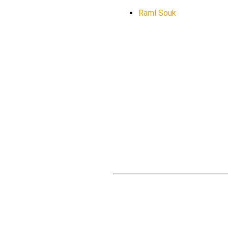
Raml Souk