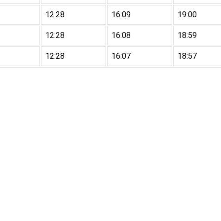
12:28
16:09
19:00
12:28
16:08
18:59
12:28
16:07
18:57