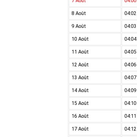
7 Août
04:00
8 Août
04:02
9 Août
04:03
10 Août
04:04
11 Août
04:05
12 Août
04:06
13 Août
04:07
14 Août
04:09
15 Août
04:10
16 Août
04:11
17 Août
04:12