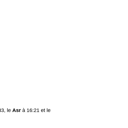
3, le
Asr
à 16:21 et le