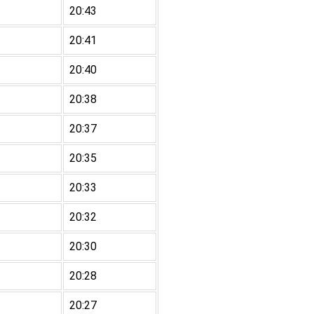
20:43
20:41
20:40
20:38
20:37
20:35
20:33
20:32
20:30
20:28
20:27